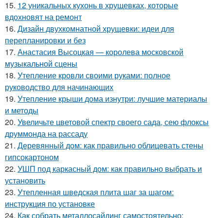
15.
12 уникальных кухонь в хрущевках, которые
вдохновят на ремонт
16.
Дизайн двухкомнатной хрущевки: идеи для
перепланировки и без
17.
Анастасия Высоцкая — королева московской
музыкальной сцены
18.
Утепление кровли своими руками: полное
руководство для начинающих
19.
Утепление крыши дома изнутри: лучшие материалы
и методы
20.
Увеличьте цветовой спектр своего сада, сею флоксы
друммонда на рассаду
21.
Деревянный дом: как правильно облицевать стены
гипсокартоном
22.
УШП под каркасный дом: как правильно выбрать и
установить
23.
Утепленная шведская плита шаг за шагом:
инструкция по установке
24.
Как собрать металлосайдинг самостоятельно: