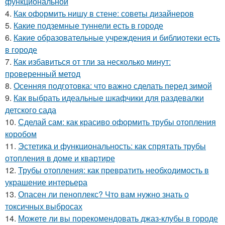
функциональной
4.
Как оформить нишу в стене: советы дизайнеров
5.
Какие подземные туннели есть в городе
6.
Какие образовательные учреждения и библиотеки есть
в городе
7.
Как избавиться от тли за несколько минут:
проверенный метод
8.
Осенняя подготовка: что важно сделать перед зимой
9.
Как выбрать идеальные шкафчики для раздевалки
детского сада
10.
Сделай сам: как красиво оформить трубы отопления
коробом
11.
Эстетика и функциональность: как спрятать трубы
отопления в доме и квартире
12.
Трубы отопления: как превратить необходимость в
украшение интерьера
13.
Опасен ли пеноплекс? Что вам нужно знать о
токсичных выбросах
14.
Можете ли вы порекомендовать джаз-клубы в городе