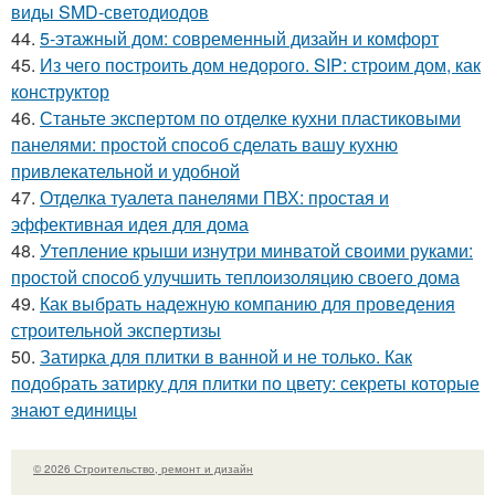
виды SMD-светодиодов
44.
5-этажный дом: современный дизайн и комфорт
45.
Из чего построить дом недорого. SIP: строим дом, как
конструктор
46.
Станьте экспертом по отделке кухни пластиковыми
панелями: простой способ сделать вашу кухню
привлекательной и удобной
47.
Отделка туалета панелями ПВХ: простая и
эффективная идея для дома
48.
Утепление крыши изнутри минватой своими руками:
простой способ улучшить теплоизоляцию своего дома
49.
Как выбрать надежную компанию для проведения
строительной экспертизы
50.
Затирка для плитки в ванной и не только. Как
подобрать затирку для плитки по цвету: секреты которые
знают единицы
© 2026 Строительство, ремонт и дизайн