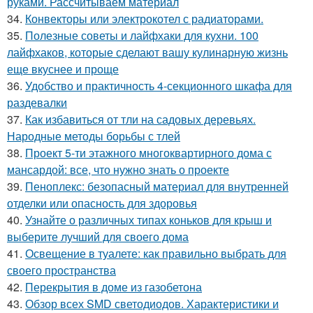
руками. Рассчитываем материал
34.
Конвекторы или электрокотел с радиаторами.
35.
Полезные советы и лайфхаки для кухни. 100
лайфхаков, которые сделают вашу кулинарную жизнь
еще вкуснее и проще
36.
Удобство и практичность 4-секционного шкафа для
раздевалки
37.
Как избавиться от тли на садовых деревьях.
Народные методы борьбы с тлей
38.
Проект 5-ти этажного многоквартирного дома с
мансардой: все, что нужно знать о проекте
39.
Пеноплекс: безопасный материал для внутренней
отделки или опасность для здоровья
40.
Узнайте о различных типах коньков для крыш и
выберите лучший для своего дома
41.
Освещение в туалете: как правильно выбрать для
своего пространства
42.
Перекрытия в доме из газобетона
43.
Обзор всех SMD светодиодов. Характеристики и