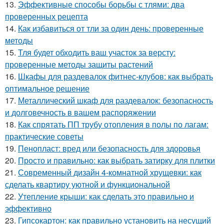
13.
Эффективные способы борьбы с тлями: два
проверенных рецепта
14.
Как избавиться от тли за один день: проверенные
методы
15.
Тля будет обходить ваш участок за версту:
проверенные методы защиты растений
16.
Шкафы для раздевалок фитнес-клубов: как выбрать
оптимальное решение
17.
Металлический шкаф для раздевалок: безопасность
и долговечность в вашем распоряжении
18.
Как спрятать ПП трубу отопления в полы по лагам:
практические советы
19.
Пенопласт: вред или безопасность для здоровья
20.
Просто и правильно: как выбрать затирку для плитки
21.
Современный дизайн 4-комнатной хрущевки: как
сделать квартиру уютной и функциональной
22.
Утепление крыши: как сделать это правильно и
эффективно
23.
Гипсокартон: как правильно установить на несущий