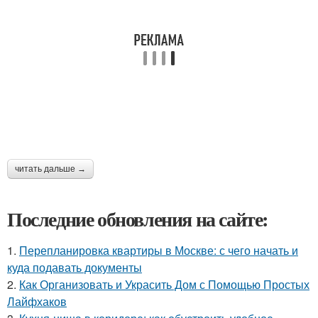
читать дальше →
Последние обновления на сайте:
1.
Перепланировка квартиры в Москве: с чего начать и
куда подавать документы
2.
Как Организовать и Украсить Дом с Помощью Простых
Лайфхаков