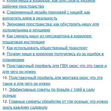
3.
Кухня-ниша в коридоре: как обустроить удобное
рабочее пространство
4.
Современный дизайн прихожей с нишей: как
воплотить идею в реальность
5.
Экономия пространства: как обустроить нишу для
холодильника в хрущевке
6.
Как сделать нишу из гипсокартона в коридоре:
пошаговая инструкция
7.
Как использовать общественный транспорт
8.
Почему ниши в коридоре получились из-за ошибок в
планировке
9.
Подставочный профиль для ПВХ окон: что это такое и
для чего он нужен
10.
Подставочный профиль для монтажа окон: что это
такое и для чего он нужен
11.
Эффективные советы по борьбе с тлёй в саду
осенью
12.
Главные секреты обработки от тли осенью: что нужно
знать каждому садоводу