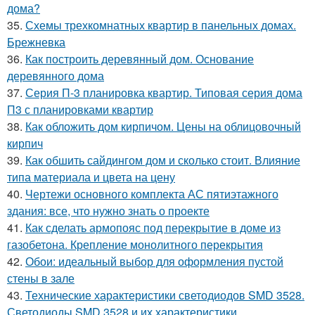
дома?
35.
Схемы трехкомнатных квартир в панельных домах.
Брежневка
36.
Как построить деревянный дом. Основание
деревянного дома
37.
Серия П-3 планировка квартир. Типовая серия дома
П3 с планировками квартир
38.
Как обложить дом кирпичом. Цены на облицовочный
кирпич
39.
Как обшить сайдингом дом и сколько стоит. Влияние
типа материала и цвета на цену
40.
Чертежи основного комплекта АС пятиэтажного
здания: все, что нужно знать о проекте
41.
Как сделать армопояс под перекрытие в доме из
газобетона. Крепление монолитного перекрытия
42.
Обои: идеальный выбор для оформления пустой
стены в зале
43.
Технические характеристики светодиодов SMD 3528.
Светодиоды SMD 3528 и их характеристики