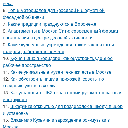
века
6.
Топ-5 материалов для красивой и бюджетной
фасадной обшивки
7.
Какие традиции празднуются в Воронеже
8.
Апартаменты в Москва Сити: современный формат
проживания в центре деловой активности
9.
Какие культурные учреждения, такие как театры и
галереи, работают в Тюмени
10.
Кухня-ниша в коридоре: как обустроить удобное
рабочее пространство
11.
Какие уникальные музеи техники есть в Москве
12.
Как обустроить нишу в прихожей: советы по
созданию уютного уголка
13.
Как установить ПВХ окна своими руками: пошаговая
инструкция
14.
Шкафчики открытые для раздевалок в школу: выбор
и установка
15.
Владимир Кузьмин и зарождение рок-музыки в
Москве