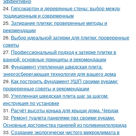
эффективно
24.
Гипсокартон и деревянные стены: выбор между
традиционным и современным
25.
Затирание плитки: проверенные методы и
рекомендации
26.
Выбор идеальной затирки для плитки: проверенные
советы
27.
Профессиональный подход к затирке плитки в
ванной: основные принципы и рекомендации
28.
Фундамент утепленная шведская плита:
энергосберегающая технология для вашего дома
29.
Как построить фундамент УШП своими руками:
проверенные советы и рекомендации
30.
Утепленная шведская плита шаг за шагом:
инструкция по установке
31.
Расчёт высоты конька для крыши дома. Чердак
32.
Ремонт туалета панелями пвх своими руками.
Основные достоинства панелей из поливинилхлорида
33.
Создание экологически чистого микроклимата в