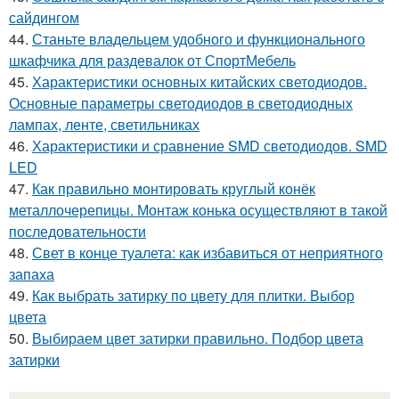
сайдингом
44.
Станьте владельцем удобного и функционального
шкафчика для раздевалок от СпортМебель
45.
Характеристики основных китайских светодиодов.
Основные параметры светодиодов в светодиодных
лампах, ленте, светильниках
46.
Характеристики и сравнение SMD светодиодов. SMD
LED
47.
Как правильно монтировать круглый конёк
металлочерепицы. Монтаж конька осуществляют в такой
последовательности
48.
Свет в конце туалета: как избавиться от неприятного
запаха
49.
Как выбрать затирку по цвету для плитки. Выбор
цвета
50.
Выбираем цвет затирки правильно. Подбор цвета
затирки