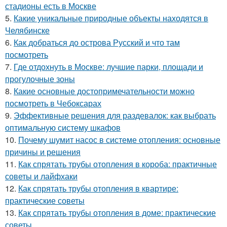
стадионы есть в Москве
5.
Какие уникальные природные объекты находятся в
Челябинске
6.
Как добраться до острова Русский и что там
посмотреть
7.
Где отдохнуть в Москве: лучшие парки, площади и
прогулочные зоны
8.
Какие основные достопримечательности можно
посмотреть в Чебоксарах
9.
Эффективные решения для раздевалок: как выбрать
оптимальную систему шкафов
10.
Почему шумит насос в системе отопления: основные
причины и решения
11.
Как спрятать трубы отопления в короба: практичные
советы и лайфхаки
12.
Как спрятать трубы отопления в квартире:
практические советы
13.
Как спрятать трубы отопления в доме: практические
советы