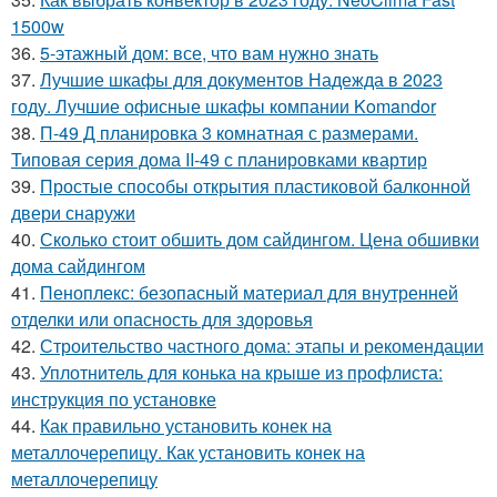
1500w
36.
5-этажный дом: все, что вам нужно знать
37.
Лучшие шкафы для документов Надежда в 2023
году. Лучшие офисные шкафы компании Komandor
38.
П-49 Д планировка 3 комнатная с размерами.
Типовая серия дома II-49 с планировками квартир
39.
Простые способы открытия пластиковой балконной
двери снаружи
40.
Сколько стоит обшить дом сайдингом. Цена обшивки
дома сайдингом
41.
Пеноплекс: безопасный материал для внутренней
отделки или опасность для здоровья
42.
Строительство частного дома: этапы и рекомендации
43.
Уплотнитель для конька на крыше из профлиста:
инструкция по установке
44.
Как правильно установить конек на
металлочерепицу. Как установить конек на
металлочерепицу