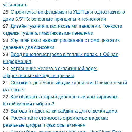
установить
26.
Строительство фундамента УШП для одноэтажного
дома 6,5*16: основные принципы и технологии
27.
Дизайн туалета пластиковыми панелями. Тонкости
отделки туалета пластиковыми панелями
28.
Улучшай свои навыки рисования с помощью этих
деревьев для срисовки
29.
Вред пенополистирола в теплых полах. 1 Общая
информация
30.
Устранение железа в скважинной воде:
эффективные методы и приемы
31.
Обложить деревянный дом кирпичом. Применяемый
материал
32.
Как обложить старый деревянный дом кирпичом.
Какой кирпич выбрать?
33.
Выгода и недостатки сайдинга для отделки дома
34.
Рассчитайте стоимость строительства дома:
реальные цифры и факторы влияния
35.
Как выбрать конвектор в 2023 году. NeoClima Fast