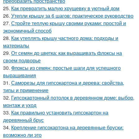
преобразить пространство
25.
Как превратить малую хрущевку в уютный дом
26.
Утепли крышу за 6 шагов: практическое руководство
27.
Стройте теплую крышу своими руками: простой и
экономичный способ
28.
Как утеплять крышу частного дома: подходы и
материалы
29.
От семян до цветка: как выращивать флоксы на
своем подворье
30.
Флоксы из семян: простые шаги для успешного
выращивания
31.
Саморезы для гипсокартона и дерева: свойства,
типы и применение
32.
Гипсокартонный потолок в деревянном доме: выбор,
монтаж и уход
33.
Как правильно установить гипсокартон на
деревянный брус
34.
Крепление гипсокартона на деревянные бруски:
возможно ли это