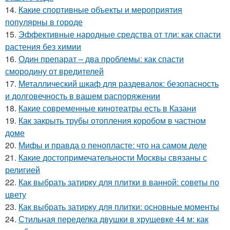
14.
Какие спортивные объекты и мероприятия
популярны в городе
15.
Эффективные народные средства от тли: как спасти
растения без химии
16.
Один препарат – два проблемы: как спасти
смородину от вредителей
17.
Металлический шкаф для раздевалок: безопасность
и долговечность в вашем распоряжении
18.
Какие современные кинотеатры есть в Казани
19.
Как закрыть трубы отопления коробом в частном
доме
20.
Мифы и правда о пенопласте: что на самом деле
21.
Какие достопримечательности Москвы связаны с
религией
22.
Как выбрать затирку для плитки в ванной: советы по
цвету
23.
Как выбрать затирку для плитки: основные моменты
24.
Стильная переделка двушки в хрущевке 44 м: как