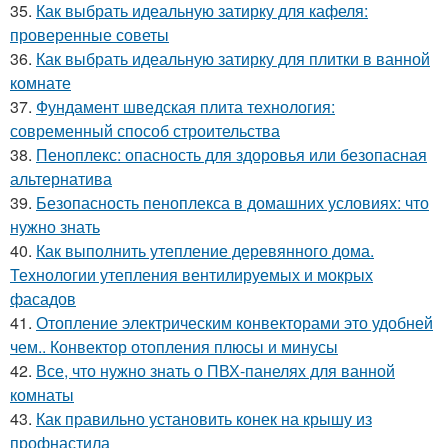
35.
Как выбрать идеальную затирку для кафеля:
проверенные советы
36.
Как выбрать идеальную затирку для плитки в ванной
комнате
37.
Фундамент шведская плита технология:
современный способ строительства
38.
Пеноплекс: опасность для здоровья или безопасная
альтернатива
39.
Безопасность пеноплекса в домашних условиях: что
нужно знать
40.
Как выполнить утепление деревянного дома.
Технологии утепления вентилируемых и мокрых
фасадов
41.
Отопление электрическим конвекторами это удобней
чем.. Конвектор отопления плюсы и минусы
42.
Все, что нужно знать о ПВХ-панелях для ванной
комнаты
43.
Как правильно установить конек на крышу из
профнастила