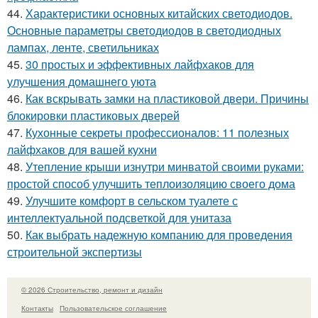
44.
Характеристики основных китайских светодиодов.
Основные параметры светодиодов в светодиодных
лампах, ленте, светильниках
45.
30 простых и эффективных лайфхаков для
улучшения домашнего уюта
46.
Как вскрывать замки на пластиковой двери. Причины
блокировки пластиковых дверей
47.
Кухонные секреты профессионалов: 11 полезных
лайфхаков для вашей кухни
48.
Утепление крыши изнутри минватой своими руками:
простой способ улучшить теплоизоляцию своего дома
49.
Улучшите комфорт в сельском туалете с
интеллектуальной подсветкой для унитаза
50.
Как выбрать надежную компанию для проведения
строительной экспертизы
© 2026 Строительство, ремонт и дизайн
Контакты
Пользовательское соглашение