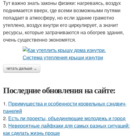
Тут важно знать законы физики: нагреваясь, воздух
поднимается вверх, где всеми возможными путями
попадает в атмосферу, но если здание грамотно
утеплено, воздух внутри его циркулирует, а значит
ресурсы, которые затрачиваются на обогрев здания,
очень существенно экономятся.
читать дальше →
Последние обновления на сайте:
1.
Преимущества и особенности кровельных сэндвич-
панелей
2.
Есть ли проекты, объединяющие молодежь и город
3.
Невероятные лайфхаки для самых разных ситуаций:
как сделать жизнь проще