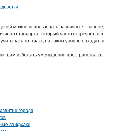
целей можно использовать различные, главное,
игинал стандарта, который часто встречается в
учитывать тот факт, на каком уровне находятся
лит вам избежать уменьшения пространства со
азвитие города
ков
нные лайфхаки