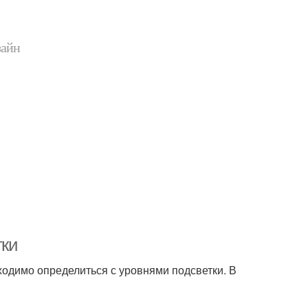
зайн
тки
ходимо определиться с уровнями подсветки. В