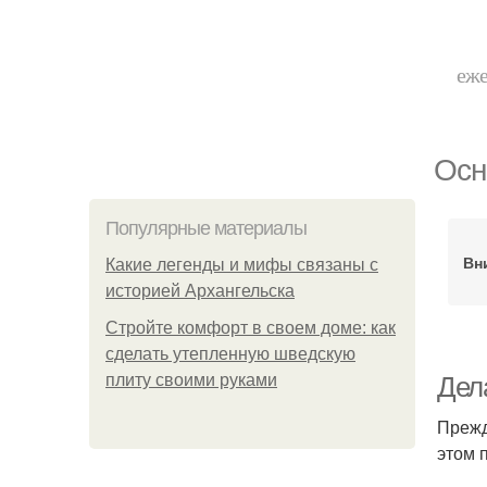
еже
Осн
Популярные материалы
Вн
Какие легенды и мифы связаны с
историей Архангельска
Стройте комфорт в своем доме: как
сделать утепленную шведскую
плиту своими руками
Дел
Прежд
этом 