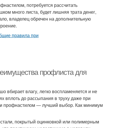
фнастилом, потребуется рассчитать
шком много листа, будет лишняя трата денег,
мало, владелец обречен на дополнительную
троение.
реимущества профлиста для
о вбирает влагу, легко воспламеняется и не
ях вплоть до рассыпания в труху даже при
жи профнастилом — лучший выбор. Как минимум
 стали, покрытый оцинковкой или полимерным