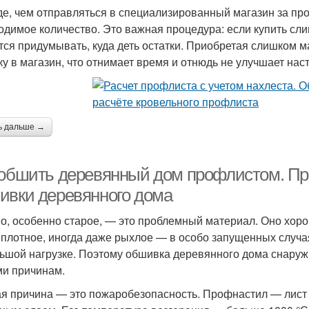
е, чем отправляться в специализированный магазин за про
одимое количество. Это важная процедура: если купить сли
тся придумывать, куда деть остатки. Приобретая слишком 
ку в магазин, что отнимает время и отнюдь не улучшает нас
ь дальше →
 обшить деревянный дом профлистом. П
ивки деревянного дома
о, особенно старое, — это проблемный материал. Оно хорош
 плотное, иногда даже рыхлое — в особо запущенных случа
ьшой нагрузке. Поэтому обшивка деревянного дома снару
ми причинам.
я причина — это пожаробезопасность. Профнастил — лист