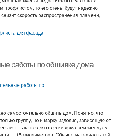
 что практически недостижимо в условиях
м профлистом, то его стены будут надежно
 снизит скорость распространения пламени,
ные работы по обшивке дома
но самостоятельно обшить дом. Понятно, что
только группу, но и марку изделия, зависящую от
ее лист. Так что для отделки дома рекомендуем
иста 1115 миллиметров. Обычно материал такой