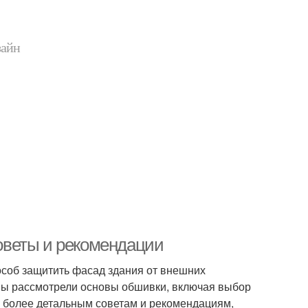
зайн
оветы и рекомендации
соб защитить фасад здания от внешних
е мы рассмотрели основы обшивки, включая выбор
к более детальным советам и рекомендациям,