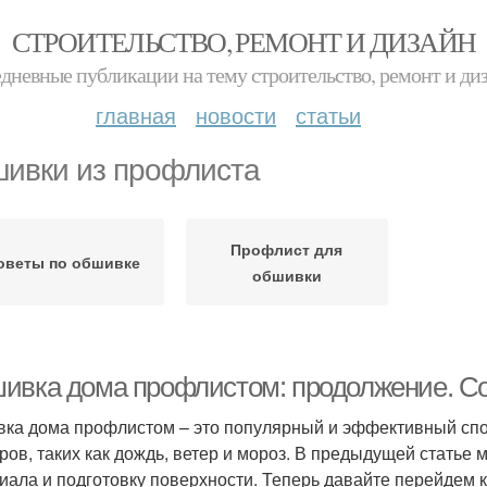
СТРОИТЕЛЬСТВО, РЕМОНТ И ДИЗАЙН
дневные публикации на тему строительство, ремонт и ди
главная
новости
статьи
ивки из профлиста
Профлист для
оветы по обшивке
обшивки
ивка дома профлистом: продолжение. С
ка дома профлистом – это популярный и эффективный спо
ров, таких как дождь, ветер и мороз. В предыдущей стать
иала и подготовку поверхности. Теперь давайте перейдем 