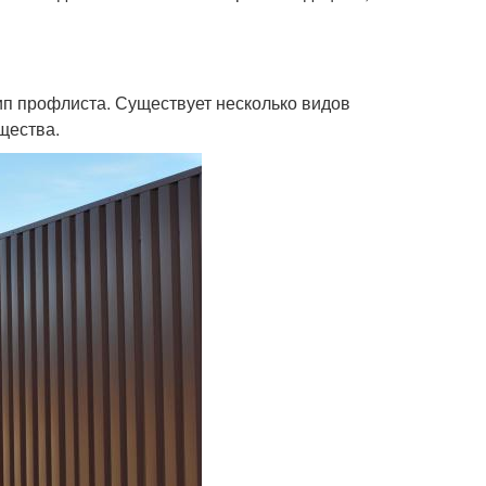
ип профлиста. Существует несколько видов
щества.