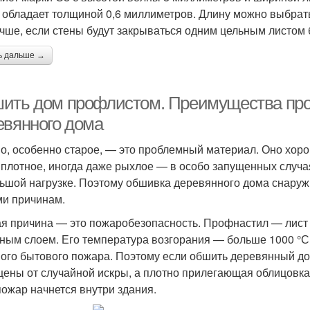
 обладает толщиной 0,6 миллиметров. Длину можно выбрать 
учше, если стены будут закрываться одним цельным листом 
ь дальше →
ить дом профлистом. Преимущества пр
евянного дома
о, особенно старое, — это проблемный материал. Оно хорош
 плотное, иногда даже рыхлое — в особо запущенных случа
ьшой нагрузке. Поэтому обшивка деревянного дома снару
ми причинам.
я причина — это пожаробезопасность. Профнастил — лист
ным слоем. Его температура возгорания — больше 1000 °С,
ого бытового пожара. Поэтому если обшить деревянный до
ены от случайной искры, а плотно прилегающая облицовка
пожар начнется внутри здания.