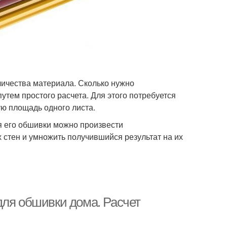
личества материала. Сколько нужно
тем простого расчета. Для этого потребуется
ю площадь одного листа.
я его обшивки можно произвести
х стен и умножить получившийся результат на их
для обшивки дома. Расчет