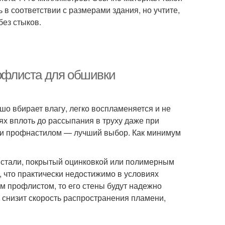
в соответствии с размерами здания, но учтите,
без стыков.
офлиста для обшивки
о вбирает влагу, легко воспламеняется и не
ях вплоть до рассыпания в труху даже при
жи профнастилом — лучший выбор. Как минимум
 стали, покрытый оцинковкой или полимерным
 что практически недостижимо в условиях
м профлистом, то его стены будут надежно
 снизит скорость распространения пламени,