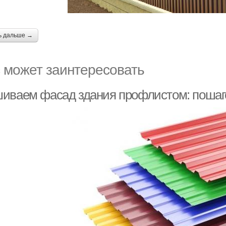
ь дальше →
 может заинтересовать
иваем фасад здания профлистом: пошаг