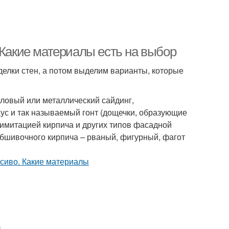
 Какие материалы есть на выбор
елки стен, а потом выделим варианты, которые
иловый или металлический сайдинг,
аус и так называемый гонт (дощечки, образующие
 имитацией кирпича и других типов фасадной
бшивочного кирпича – рваный, фигурный, фагот
а