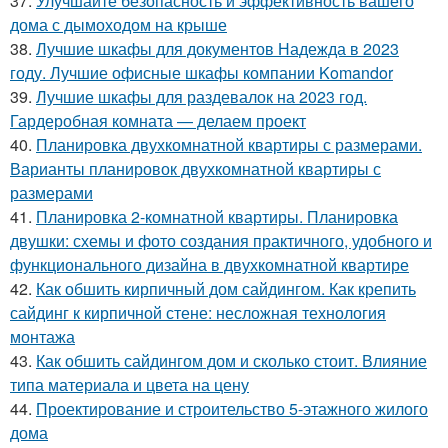
37.
Улучшайте безопасность и эффективность вашего
дома с дымоходом на крыше
38.
Лучшие шкафы для документов Надежда в 2023
году. Лучшие офисные шкафы компании Komandor
39.
Лучшие шкафы для раздевалок на 2023 год.
Гардеробная комната — делаем проект
40.
Планировка двухкомнатной квартиры с размерами.
Варианты планировок двухкомнатной квартиры с
размерами
41.
Планировка 2-комнатной квартиры. Планировка
двушки: схемы и фото создания практичного, удобного и
функционального дизайна в двухкомнатной квартире
42.
Как обшить кирпичный дом сайдингом. Как крепить
сайдинг к кирпичной стене: несложная технология
монтажа
43.
Как обшить сайдингом дом и сколько стоит. Влияние
типа материала и цвета на цену
44.
Проектирование и строительство 5-этажного жилого
дома