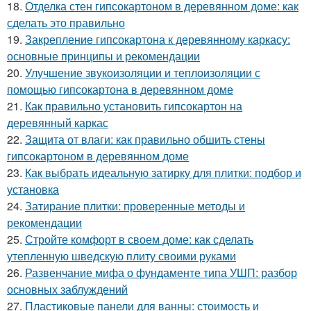
18.
Отделка стен гипсокартоном в деревянном доме: как
сделать это правильно
19.
Закрепление гипсокартона к деревянному каркасу:
основные принципы и рекомендации
20.
Улучшение звукоизоляции и теплоизоляции с
помощью гипсокартона в деревянном доме
21.
Как правильно установить гипсокартон на
деревянный каркас
22.
Защита от влаги: как правильно обшить стены
гипсокартоном в деревянном доме
23.
Как выбрать идеальную затирку для плитки: подбор и
установка
24.
Затирание плитки: проверенные методы и
рекомендации
25.
Стройте комфорт в своем доме: как сделать
утепленную шведскую плиту своими руками
26.
Развенчание мифа о фундаменте типа УШП: разбор
основных заблуждений
27.
Пластиковые панели для ванны: стоимость и