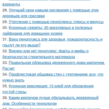
варианты
28.
Улучшай свои навыки рисования с помощью этих
деревьев для срисовки
29.
Утепление с помощью пеноплекса: плюсы и минусы
30.
Кухонные секреты: 30 креативных и полезных
лайфхаков для домашних хозяек
31.
Вред пеноплэкса для здоровья, пожароопасность и
грызут ли его мыши?
32.
Вреден или нет пеноплекс: факты и мифы о
безопасности строительного материала
33.
Правильная облицовка деревянного дома кирпичом.
Расчет
34.
Профлистовая обшивка стен с утеплением: все, что
нужно знать
35.
Кухонная революция: 10 идей для обновления
пустой стены
36.
Каким кирпичом лучше обкладывать деревянный
дом. Особенности технологии