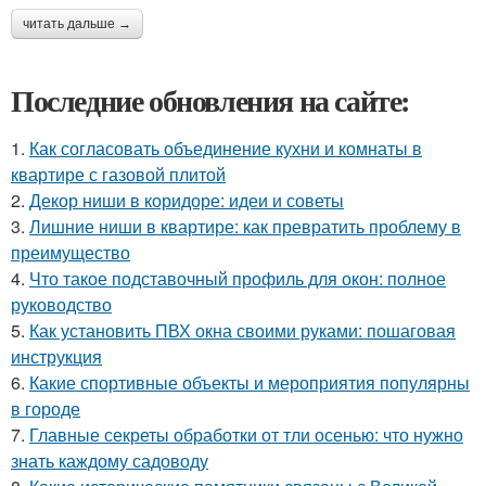
читать дальше →
Последние обновления на сайте:
1.
Как согласовать объединение кухни и комнаты в
квартире с газовой плитой
2.
Декор ниши в коридоре: идеи и советы
3.
Лишние ниши в квартире: как превратить проблему в
преимущество
4.
Что такое подставочный профиль для окон: полное
руководство
5.
Как установить ПВХ окна своими руками: пошаговая
инструкция
6.
Какие спортивные объекты и мероприятия популярны
в городе
7.
Главные секреты обработки от тли осенью: что нужно
знать каждому садоводу