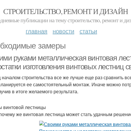
СТРОИТЕЛЬСТВО, РЕМОНТ И ДИЗАЙН
дневные публикации на тему строительство, ремонт и ди
главная
новости
статьи
бходимые замеры
ими руками металлическая винтовая лес
остатки изготовления винтовых лестниц 
 началом строительства все же лучше еще раз сравнить вс
планируется ее самостоятельный монтаж. Иначе можно потр
лучив в итоге желаемого результата.
 винтовой лестницы
 почему же винтовая лестница может стать удачным решени