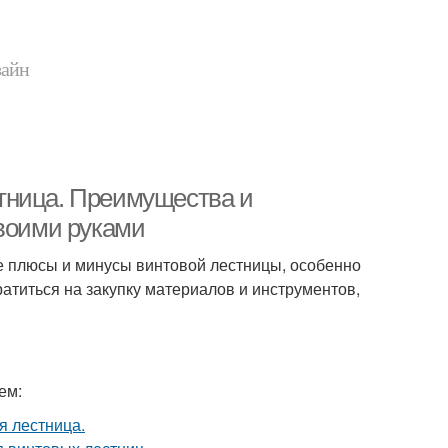
зайн
тница. Преимущества и
своими руками
е плюсы и минусы винтовой лестницы, особенно
атиться на закупку материалов и инструментов,
ем: