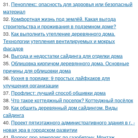
31.
Пеноплекс: опасность для здоровья или безопасный
материал
32.
Комфортная жизнь под землёй. Какая выгода
строительства и проживания в подземном доме?
33.
Как выполнить утепление деревянного дома.
Технологии утепления вентилируемых и мокрых
фасадов
34.
Выгода и недостатки сайдинга для отделки дома
35.
Облицовка кирпичом деревянного дома. Основные
причины для облицовки дома
36.
Кухня в порядке: 9 простых лайфхаков для
улучшения организации
37.
Профлист: лучший способ обшивки дома
38.
Что такое коттеджный поселок? Коттеджный посёлок
39.
Как обшить деревянный дом сайдингом. Виды
сайдинга
40.
Проект пятиэтажного административного здания в г. -
новая эра в городском развитии
41.
Вопрос про армопояс по газобетону. Монтаж