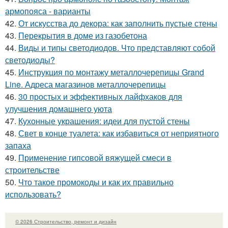
армопояса - варианты
42.
От искусства до декора: как заполнить пустые стены
43.
Перекрытия в доме из газобетона
44.
Виды и типы светодиодов. Что представляют собой
светодиоды?
45.
Инструкция по монтажу металлочерепицы Grand
Line. Адреса магазинов металлочерепицы
46.
30 простых и эффективных лайфхаков для
улучшения домашнего уюта
47.
Кухонные украшения: идеи для пустой стены
48.
Свет в конце туалета: как избавиться от неприятного
запаха
49.
Применение гипсовой вяжущей смеси в
строительстве
50.
Что такое промокоды и как их правильно
использовать?
© 2026 Строительство, ремонт и дизайн