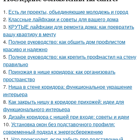
1.
Есть ли проекты, объединяющие молодежь и город
2.
Классные лайфхаки и советы для вашего дома
3.
КРУТЫЕ лайфхаки для ремонта дома: как превратить
вашу квартиру в мечту
4.
Полное руководство: как обшить дом профлистом
красиво и надежно
5.
Полное руководство: как крепить профнастил на стену
правильно
6.
Прихожая в нише коридора: как организовать
пространство
7.
Ниша в стене коридора: функциональное украшение
интерьера
8.
Как закрыть нишу в коридоре прихожей: идеи для
функционального интерьера
9.
Дизайн коридора с нишей при входе: советы и идеи
10.
Установка окон без подставочного профиля:
современный подход к энергосбережению
11.
Что происходит, если забыть про подставочный