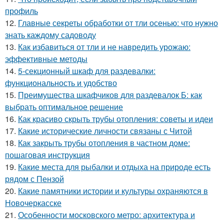
профиль
12.
Главные секреты обработки от тли осенью: что нужно
знать каждому садоводу
13.
Как избавиться от тли и не навредить урожаю:
эффективные методы
14.
5-секционный шкаф для раздевалки:
функциональность и удобство
15.
Преимущества шкафчиков для раздевалок Б: как
выбрать оптимальное решение
16.
Как красиво скрыть трубы отопления: советы и идеи
17.
Какие исторические личности связаны с Читой
18.
Как закрыть трубы отопления в частном доме:
пошаговая инструкция
19.
Какие места для рыбалки и отдыха на природе есть
рядом с Пензой
20.
Какие памятники истории и культуры охраняются в
Новочеркасске
21.
Особенности московского метро: архитектура и