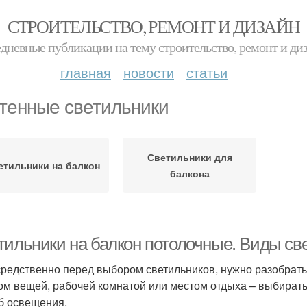
СТРОИТЕЛЬСТВО, РЕМОНТ И ДИЗАЙН
дневные публикации на тему строительство, ремонт и ди
главная
новости
статьи
тенные светильники
Светильники для
етильники на балкон
балкона
тильники на балкон потолочные. Виды св
редственно перед выбором светильников, нужно разобратьс
ом вещей, рабочей комнатой или местом отдыха – выбирать 
б освещения.