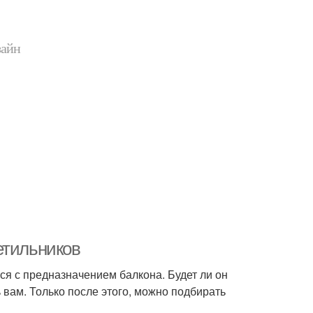
зайн
етильников
я с предназначением балкона. Будет ли он
вам. Только после этого, можно подбирать