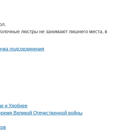
ол.
отолочные люстры не занимают лишнего места, в
е и Удобнее
 время Великой Отечественной войны
ков