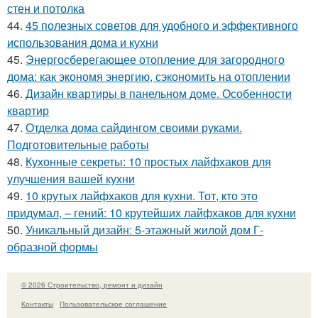
стен и потолка
44.
45 полезных советов для удобного и эффективного
использования дома и кухни
45.
Энергосберегающее отопление для загородного
дома: как экономя энергию, сэкономить на отоплении
46.
Дизайн квартиры в панельном доме. Особенности
квартир
47.
Отделка дома сайдингом своими руками.
Подготовительные работы
48.
Кухонные секреты: 10 простых лайфхаков для
улучшения вашей кухни
49.
10 крутых лайфхаков для кухни. Тот, кто это
придумал, – гений: 10 крутейших лайфхаков для кухни
50.
Уникальный дизайн: 5-этажный жилой дом Г-
образной формы
© 2026 Строительство, ремонт и дизайн
Контакты
Пользовательское соглашение