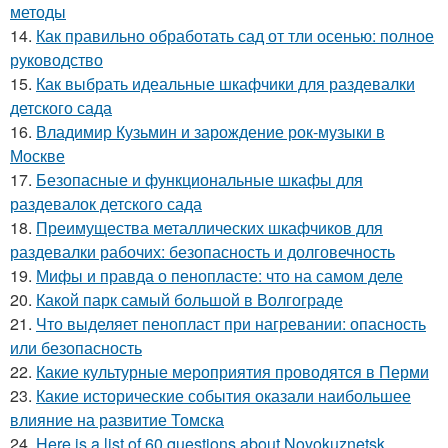
методы
14.
Как правильно обработать сад от тли осенью: полное
руководство
15.
Как выбрать идеальные шкафчики для раздевалки
детского сада
16.
Владимир Кузьмин и зарождение рок-музыки в
Москве
17.
Безопасные и функциональные шкафы для
раздевалок детского сада
18.
Преимущества металлических шкафчиков для
раздевалки рабочих: безопасность и долговечность
19.
Мифы и правда о пенопласте: что на самом деле
20.
Какой парк самый большой в Волгограде
21.
Что выделяет пенопласт при нагревании: опасность
или безопасность
22.
Какие культурные мероприятия проводятся в Перми
23.
Какие исторические события оказали наибольшее
влияние на развитие Томска
24.
Here is a list of 60 questions about Novokuznetsk,