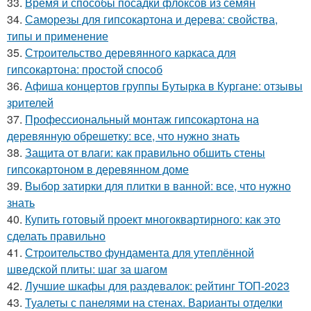
33.
Время и способы посадки флоксов из семян
34.
Саморезы для гипсокартона и дерева: свойства,
типы и применение
35.
Строительство деревянного каркаса для
гипсокартона: простой способ
36.
Афиша концертов группы Бутырка в Кургане: отзывы
зрителей
37.
Профессиональный монтаж гипсокартона на
деревянную обрешетку: все, что нужно знать
38.
Защита от влаги: как правильно обшить стены
гипсокартоном в деревянном доме
39.
Выбор затирки для плитки в ванной: все, что нужно
знать
40.
Купить готовый проект многоквартирного: как это
сделать правильно
41.
Строительство фундамента для утеплённой
шведской плиты: шаг за шагом
42.
Лучшие шкафы для раздевалок: рейтинг ТОП-2023
43.
Туалеты с панелями на стенах. Варианты отделки