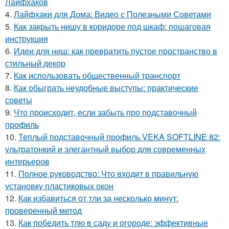
Лайфхаков
4.
Лайфхаки для Дома: Видео с Полезными Советами
5.
Как закрыть нишу в коридоре под шкаф: пошаговая
инструкция
6.
Идеи для ниш: как превратить пустое пространство в
стильный декор
7.
Как использовать общественный транспорт
8.
Как обыграть неудобные выступы: практические
советы
9.
Что происходит, если забыть про подставочный
профиль
10.
Теплый подставочный профиль VEKA SOFTLINE 82:
ультратонкий и элегантный выбор для современных
интерьеров
11.
Полное руководство: Что входит в правильную
установку пластиковых окон
12.
Как избавиться от тли за несколько минут:
проверенный метод
13.
Как победить тлю в саду и огороде: эффективные