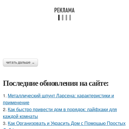
читать дальше →
Последние обновления на сайте:
1.
Металлический шпунт Ларсена: характеристики и
применение
2.
Как быстро привести дом в порядок: лайфхаки для
каждой комнаты
3.
Как Организовать и Украсить Дом с Помощью Простых