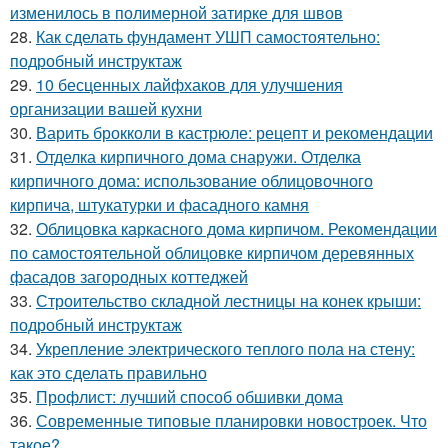
изменилось в полимерной затирке для швов
28.
Как сделать фундамент УШП самостоятельно:
подробный инструктаж
29.
10 бесценных лайфхаков для улучшения
организации вашей кухни
30.
Варить брокколи в кастрюле: рецепт и рекомендации
31.
Отделка кирпичного дома снаружи. Отделка
кирпичного дома: использование облицовочного
кирпича, штукатурки и фасадного камня
32.
Облицовка каркасного дома кирпичом. Рекомендации
по самостоятельной облицовке кирпичом деревянных
фасадов загородных коттеджей
33.
Строительство складной лестницы на конек крыши:
подробный инструктаж
34.
Укрепление электрического теплого пола на стену:
как это сделать правильно
35.
Профлист: лучший способ обшивки дома
36.
Современные типовые планировки новостроек. Что
такое?