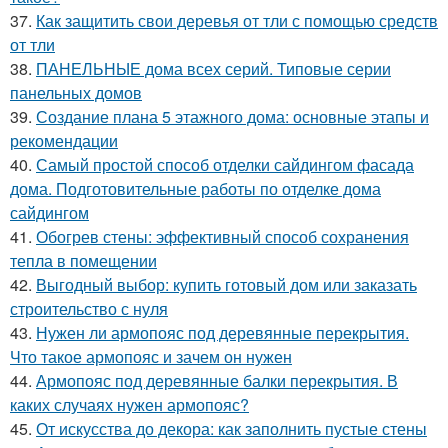
37.
Как защитить свои деревья от тли с помощью средств
от тли
38.
ПАНЕЛЬНЫЕ дома всех серий. Типовые серии
панельных домов
39.
Создание плана 5 этажного дома: основные этапы и
рекомендации
40.
Самый простой способ отделки сайдингом фасада
дома. Подготовительные работы по отделке дома
сайдингом
41.
Обогрев стены: эффективный способ сохранения
тепла в помещении
42.
Выгодный выбор: купить готовый дом или заказать
строительство с нуля
43.
Нужен ли армопояс под деревянные перекрытия.
Что такое армопояс и зачем он нужен
44.
Армопояс под деревянные балки перекрытия. В
каких случаях нужен армопояс?
45.
От искусства до декора: как заполнить пустые стены