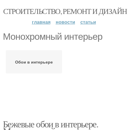
СТРОИТЕЛЬСТВО, РЕМОНТ И ДИЗАЙН
главная
новости
статьи
Монохромный интерьер
Обои в интерьере
Бежевые обои в интерьере.