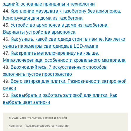
зданий: основные принципы и технологии
44.
Крепление мауэрлата к газобетону без армопояса.
Конструкция для дома из газобетона
45.
Устройство армопояса в доме из газобетона.
Варианты устройства армопояса
46.
Как узнать, какой светодиод стоит в лампе. Как легко
узнать параметры светодиода в LED-лампе
47.
Как крепить металлочерепицу на крыше.
Металлочерепица: особенности кровельного материала
48.
Вдохновляйтесь: 7 искусственных способов
заполнить пустое пространство
49.
Все о затирке для плитки. Разновидности затирочной
смеси
50.
Как выбрать и работать затиркой для плитки. Как
выбрать цвет затирки
© 2026 Строительство, ремонт и дизайн
Контакты
Пользовательское соглашение