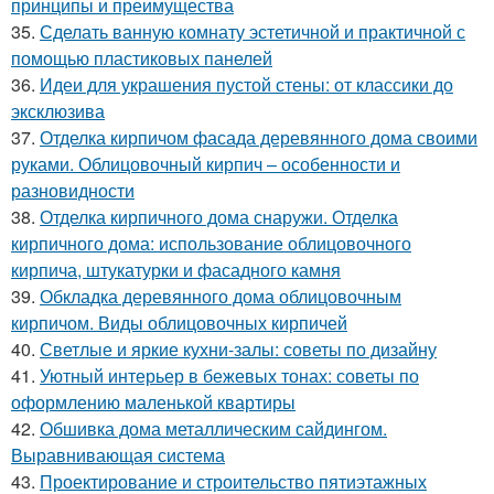
принципы и преимущества
35.
Сделать ванную комнату эстетичной и практичной с
помощью пластиковых панелей
36.
Идеи для украшения пустой стены: от классики до
эксклюзива
37.
Отделка кирпичом фасада деревянного дома своими
руками. Облицовочный кирпич – особенности и
разновидности
38.
Отделка кирпичного дома снаружи. Отделка
кирпичного дома: использование облицовочного
кирпича, штукатурки и фасадного камня
39.
Обкладка деревянного дома облицовочным
кирпичом. Виды облицовочных кирпичей
40.
Светлые и яркие кухни-залы: советы по дизайну
41.
Уютный интерьер в бежевых тонах: советы по
оформлению маленькой квартиры
42.
Обшивка дома металлическим сайдингом.
Выравнивающая система
43.
Проектирование и строительство пятиэтажных