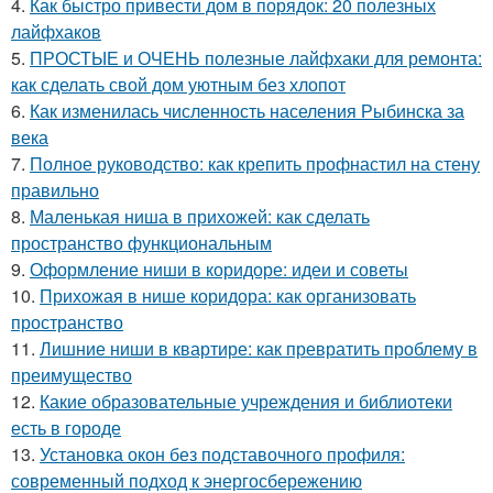
4.
Как быстро привести дом в порядок: 20 полезных
лайфхаков
5.
ПРОСТЫЕ и ОЧЕНЬ полезные лайфхаки для ремонта:
как сделать свой дом уютным без хлопот
6.
Как изменилась численность населения Рыбинска за
века
7.
Полное руководство: как крепить профнастил на стену
правильно
8.
Маленькая ниша в прихожей: как сделать
пространство функциональным
9.
Оформление ниши в коридоре: идеи и советы
10.
Прихожая в нише коридора: как организовать
пространство
11.
Лишние ниши в квартире: как превратить проблему в
преимущество
12.
Какие образовательные учреждения и библиотеки
есть в городе
13.
Установка окон без подставочного профиля:
современный подход к энергосбережению