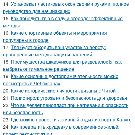
14.
Установка пластиковых окон своими руками: полное
руководство для начинающих
15.
Как победить тлю в саду и огороде: эффективные
методы
16.
Какие спортивные объекты и мероприятия
популярны в городе
17.
Тля будет обходить ваш участок за версту:
проверенные методы защиты растений
18.
Преимущества шкафчиков для раздевалок Б: как
выбрать оптимальное решение
19.
Какие основные достопримечательности можно
посмотреть в Чебоксарах
20.
Какие исторические личности связаны с Читой
21.
Полистирол: угроза или безопасность для здоровья
22.
Что выделяет пенопласт при нагревании: опасность
или безопасность
23.
Где можно провести активный отдых и спорт в Калуге
24.
Как превратить хрущевку в современное жильё:
проект реконструкции