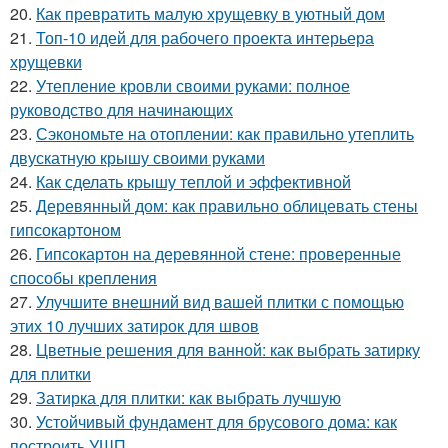
20.
Как превратить малую хрущевку в уютный дом
21.
Топ-10 идей для рабочего проекта интерьера
хрущевки
22.
Утепление кровли своими руками: полное
руководство для начинающих
23.
Сэкономьте на отоплении: как правильно утеплить
двускатную крышу своими руками
24.
Как сделать крышу теплой и эффективной
25.
Деревянный дом: как правильно облицевать стены
гипсокартоном
26.
Гипсокартон на деревянной стене: проверенные
способы крепления
27.
Улучшите внешний вид вашей плитки с помощью
этих 10 лучших затирок для швов
28.
Цветные решения для ванной: как выбрать затирку
для плитки
29.
Затирка для плитки: как выбрать лучшую
30.
Устойчивый фундамент для брусового дома: как
построить УШП