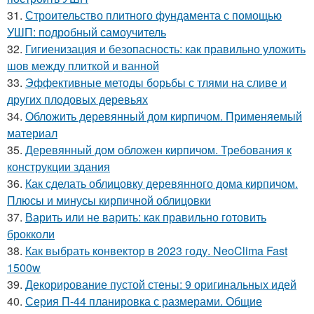
31.
Строительство плитного фундамента с помощью
УШП: подробный самоучитель
32.
Гигиенизация и безопасность: как правильно уложить
шов между плиткой и ванной
33.
Эффективные методы борьбы с тлями на сливе и
других плодовых деревьях
34.
Обложить деревянный дом кирпичом. Применяемый
материал
35.
Деревянный дом обложен кирпичом. Требования к
конструкции здания
36.
Как сделать облицовку деревянного дома кирпичом.
Плюсы и минусы кирпичной облицовки
37.
Варить или не варить: как правильно готовить
брокколи
38.
Как выбрать конвектор в 2023 году. NeoClima Fast
1500w
39.
Декорирование пустой стены: 9 оригинальных идей
40.
Серия П-44 планировка с размерами. Общие