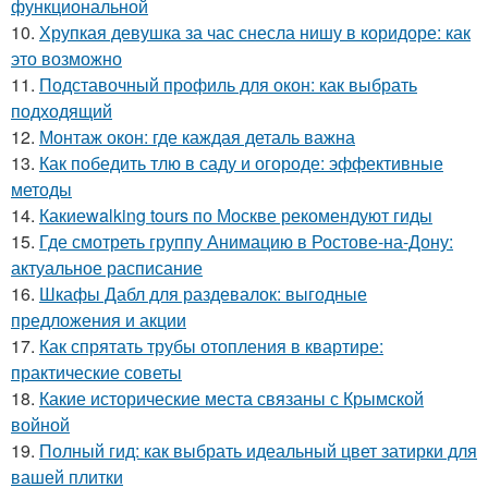
функциональной
10.
Хрупкая девушка за час снесла нишу в коридоре: как
это возможно
11.
Подставочный профиль для окон: как выбрать
подходящий
12.
Монтаж окон: где каждая деталь важна
13.
Как победить тлю в саду и огороде: эффективные
методы
14.
Какиеwalking tours по Москве рекомендуют гиды
15.
Где смотреть группу Анимацию в Ростове-на-Дону:
актуальное расписание
16.
Шкафы Дабл для раздевалок: выгодные
предложения и акции
17.
Как спрятать трубы отопления в квартире:
практические советы
18.
Какие исторические места связаны с Крымской
войной
19.
Полный гид: как выбрать идеальный цвет затирки для
вашей плитки