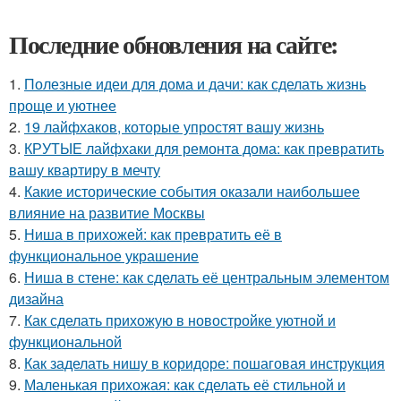
Последние обновления на сайте:
1.
Полезные идеи для дома и дачи: как сделать жизнь
проще и уютнее
2.
19 лайфхаков, которые упростят вашу жизнь
3.
КРУТЫЕ лайфхаки для ремонта дома: как превратить
вашу квартиру в мечту
4.
Какие исторические события оказали наибольшее
влияние на развитие Москвы
5.
Ниша в прихожей: как превратить её в
функциональное украшение
6.
Ниша в стене: как сделать её центральным элементом
дизайна
7.
Как сделать прихожую в новостройке уютной и
функциональной
8.
Как заделать нишу в коридоре: пошаговая инструкция
9.
Маленькая прихожая: как сделать её стильной и