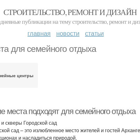
СТРОИТЕЛЬСТВО, РЕМОНТ И ДИЗАЙН
дневные публикации на тему строительство, ремонт и ди
главная
новости
статьи
та для семейного отдыха
мейные центры
ие места подходят для семейного отдыха
 и скверы Городской сад
ской сад – это излюбленное место жителей и гостей Арханге
кционах и насладиться природой.