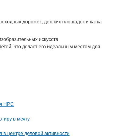
ходных дорожек, детских площадок и катка
изобразительных искусств
етей, что делает его идеальным местом для
ля НРС
тиру в мечту
 в центре деловой активности