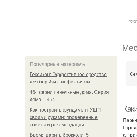
еже
Мес
Популярные материалы
Се
Гексикон: Эффективное средство
для борьбы с инфекциями
464 серии панельные дома. Серия
дома 1-464
Как
Как построить фундамент УШП
своими руками: проверенные
Парки
советы и рекомендации
Город
аттра
Время варить брокколи: 5