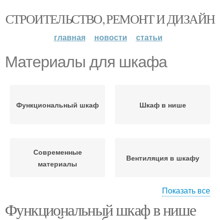
СТРОИТЕЛЬСТВО, РЕМОНТ И ДИЗАЙН
главная
новости
статьи
Материалы для шкафа
Функциональный шкаф
Шкаф в нише
Современные
Вентиляция в шкафу
материалы
Показать все
Функциональный шкаф в нише
Размеры для шкафа
Шкаф для ниши