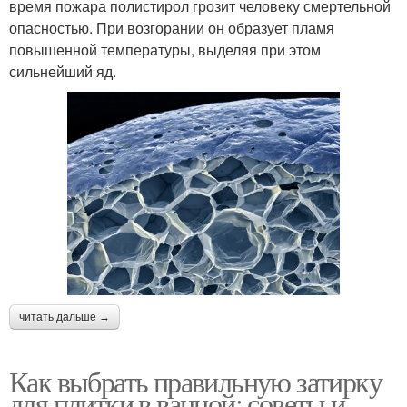
время пожара полистирол грозит человеку смертельной
опасностью. При возгорании он образует пламя
повышенной температуры, выделяя при этом
сильнейший яд.
читать дальше →
Как выбрать правильную затирку
для плитки в ванной: советы и