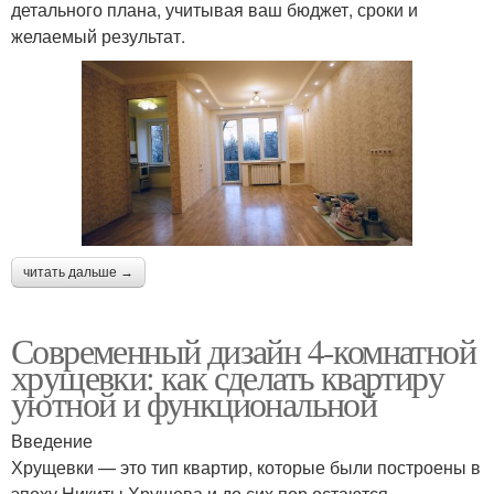
детального плана, учитывая ваш бюджет, сроки и
желаемый результат.
читать дальше →
Современный дизайн 4-комнатной
хрущевки: как сделать квартиру
уютной и функциональной
Введение
Хрущевки — это тип квартир, которые были построены в
эпоху Никиты Хрущева и до сих пор остаются