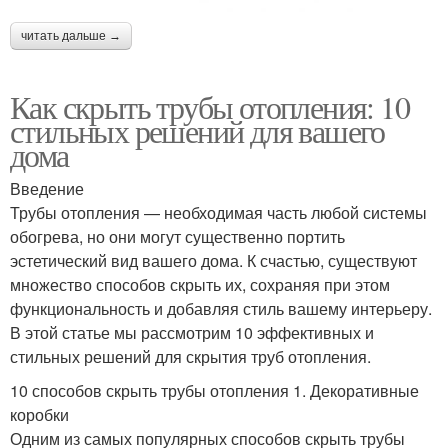
читать дальше →
Как скрыть трубы отопления: 10
стильных решений для вашего
дома
Введение
Трубы отопления — необходимая часть любой системы
обогрева, но они могут существенно портить
эстетический вид вашего дома. К счастью, существуют
множество способов скрыть их, сохраняя при этом
функциональность и добавляя стиль вашему интерьеру.
В этой статье мы рассмотрим 10 эффективных и
стильных решений для скрытия труб отопления.
10 способов скрыть трубы отопления 1. Декоративные
коробки
Одним из самых популярных способов скрыть трубы