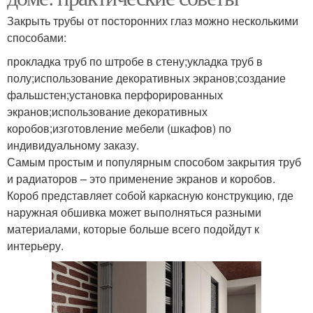
Закрыть трубы от посторонних глаз можно несколькими
способами:
прокладка труб по штробе в стену;укладка труб в
полу;использование декоративных экранов;создание
фальшстен;установка перфорированных
экранов;использование декоративных
коробов;изготовление мебели (шкафов) по
индивидуальному заказу.
Самым простым и популярным способом закрытия труб
и радиаторов – это применение экранов и коробов.
Короб представляет собой каркасную конструкцию, где
наружная обшивка может выполняться разными
материалами, которые больше всего подойдут к
интерьеру.