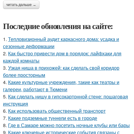
читать дальше →
Последние обновления на сайте:
1.
Тепловизионный аудит каркасного дома: усадка и
сезонные деформации
2.
Как быстро привести дом в порядок: лайфхаки для
каждой комнаты
3.
Узкая ниша в прихожей: как сделать свой коридор
более просторным
4.
Какие культурные учреждения, такие как театры и
галереи, работают в Тюмени
5.
Как сделать нишу в гипсокартонной стене: пошаговая
инструкция
6.
Как использовать общественный транспорт
7.
Какие подземные туннели есть в городе
8.
Где в Самаре можно посетить ночные клубы или бары
9.
Какие ключевые исторические события связаны с