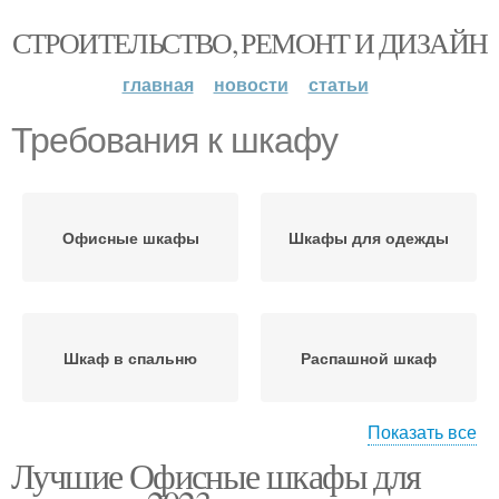
СТРОИТЕЛЬСТВО, РЕМОНТ И ДИЗАЙН
главная
новости
статьи
Требования к шкафу
Офисные шкафы
Шкафы для одежды
Шкаф в спальню
Распашной шкаф
Показать все
Лучшие Офисные шкафы для
Шкаф в интерьере
Материалы для шкафа