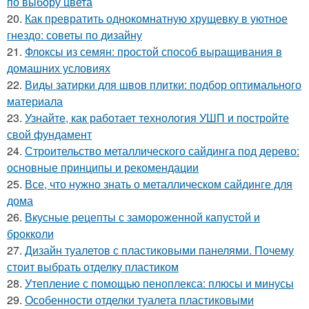
по выбору цвета
20.
Как превратить однокомнатную хрущевку в уютное
гнездо: советы по дизайну
21.
Флоксы из семян: простой способ выращивания в
домашних условиях
22.
Виды затирки для швов плитки: подбор оптимального
материала
23.
Узнайте, как работает технология УШП и постройте
свой фундамент
24.
Строительство металлического сайдинга под дерево:
основные принципы и рекомендации
25.
Все, что нужно знать о металлическом сайдинге для
дома
26.
Вкусные рецепты с замороженной капустой и
брокколи
27.
Дизайн туалетов с пластиковыми панелями. Почему
стоит выбрать отделку пластиком
28.
Утепление с помощью пеноплекса: плюсы и минусы
29.
Особенности отделки туалета пластиковыми