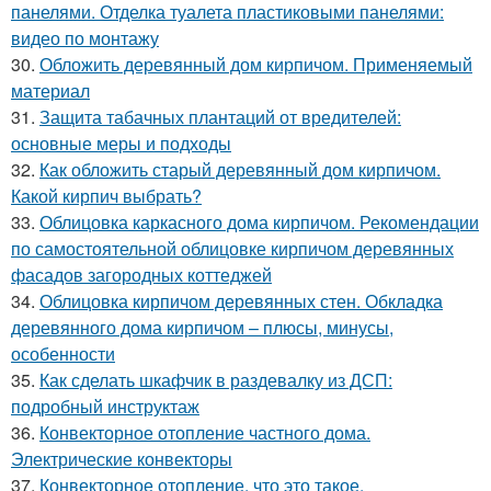
панелями. Отделка туалета пластиковыми панелями:
видео по монтажу
30.
Обложить деревянный дом кирпичом. Применяемый
материал
31.
Защита табачных плантаций от вредителей:
основные меры и подходы
32.
Как обложить старый деревянный дом кирпичом.
Какой кирпич выбрать?
33.
Облицовка каркасного дома кирпичом. Рекомендации
по самостоятельной облицовке кирпичом деревянных
фасадов загородных коттеджей
34.
Облицовка кирпичом деревянных стен. Обкладка
деревянного дома кирпичом – плюсы, минусы,
особенности
35.
Как сделать шкафчик в раздевалку из ДСП:
подробный инструктаж
36.
Конвекторное отопление частного дома.
Электрические конвекторы
37.
Конвекторное отопление, что это такое.