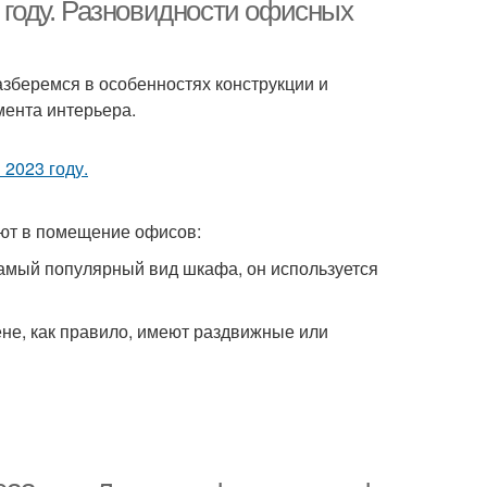
году. Разновидности офисных
зберемся в особенностях конструкции и
мента интерьера.
ют в помещение офисов:
мый популярный вид шкафа, он используется
не, как правило, имеют раздвижные или