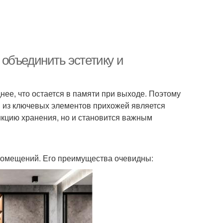
объединить эстетику и
днее, что остается в памяти при выходе. Поэтому
м из ключевых элементов прихожей является
нкцию хранения, но и становится важным
помещений. Его преимущества очевидны: