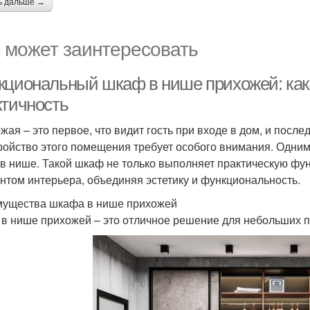
ь дальше →
 может заинтересовать
кциональный шкаф в нише прихожей: как 
ктичность
жая – это первое, что видит гость при входе в дом, и после
ройство этого помещения требует особого внимания. Одни
в нише. Такой шкаф не только выполняет практическую фу
нтом интерьера, объединяя эстетику и функциональность.
ущества шкафа в нише прихожей
в нише прихожей – это отличное решение для небольших 