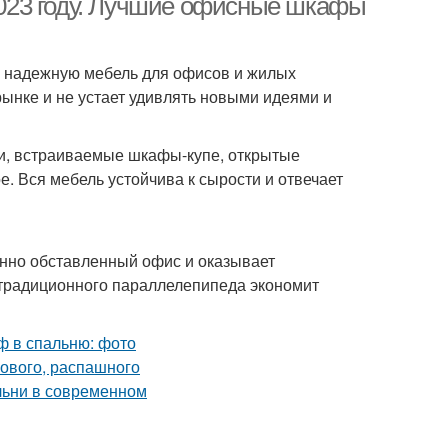
023 году. Лучшие офисные шкафы
 надежную мебель для офисов и жилых
ынке и не устает удивлять новыми идеями и
и, встраиваемые шкафы-купе, открытые
е. Вся мебель устойчива к сырости и отвечает
нно обставленный офис и оказывает
 традиционного параллелепипеда экономит