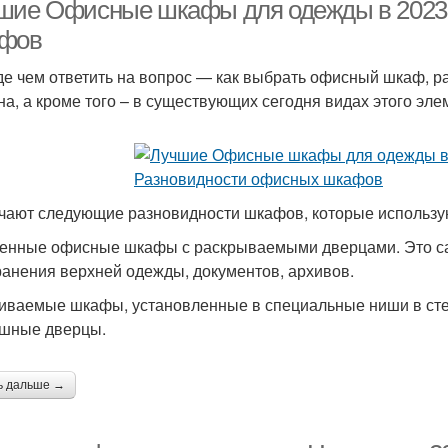
шие Офисные шкафы для одежды в 2023 
фов
е чем ответить на вопрос — как выбрать офисный шкаф, ра
на, а кроме того – в существующих сегодня видах этого эле
чают следующие разновидности шкафов, которые использу
енные офисные шкафы с раскрываемыми дверцами. Это са
ранения верхней одежды, документов, архивов.
иваемые шкафы, установленные в специальные ниши в сте
шные дверцы.
ь дальше →