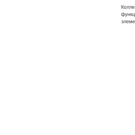
Колле
функц
элеме