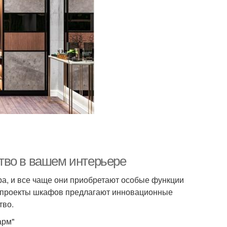
тво в вашем интерьере
а, и все чаще они приобретают особые функции
 проекты шкафов предлагают инновационные
тво.
арм"