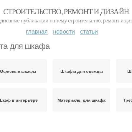
СТРОИТЕЛЬСТВО, РЕМОНТ И ДИЗАЙН
дневные публикации на тему строительство, ремонт и ди
главная
новости
статьи
та для шкафа
Офисные шкафы
Шкафы для одежды
Ш
Шкаф в интерьере
Материалы для шкафа
Тре
афы для документов
Функциональный шкаф
Сов