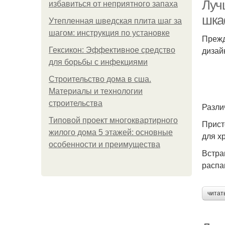
Луч
избавиться от неприятного запаха
шка
Утепленная шведская плита шаг за
шагом: инструкция по установке
Прежд
дизай
Гексикон: Эффективное средство
для борьбы с инфекциями
Строительство дома в сша.
Материалы и технологии
строительства
Разли
Типовой проект многоквартирного
Прист
жилого дома 5 этажей: основные
для х
особенности и преимущества
Встра
распа
читат