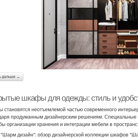
ь дальше →
рытые шкафы для одежды: стиль и удобс
 становятся неотъемлемой частью современного интерьер
даря продуманным дизайнерским решениям. Специальные
бы организации хранения и интеграции мебели в пространс
"Шарм дизайн": обзор дизайнерской коллекции шкафов "Ш