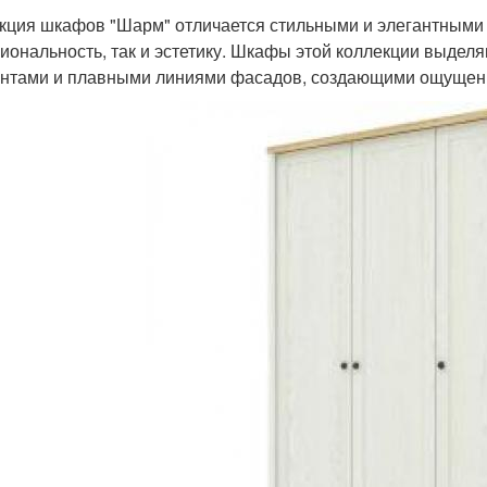
кция шкафов "Шарм" отличается стильными и элегантными 
иональность, так и эстетику. Шкафы этой коллекции выде
нтами и плавными линиями фасадов, создающими ощущение