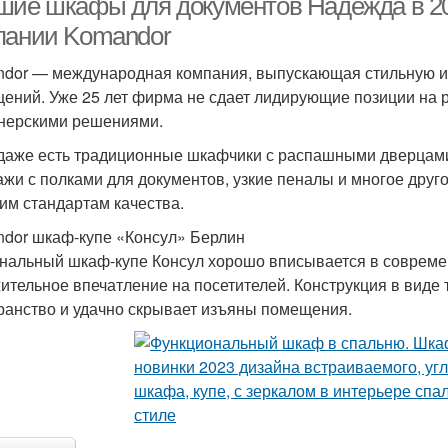
шие шкафы для документов Надежда в 2
пании Komandor
dor — международная компания, выпускающая стильную и
ений. Уже 25 лет фирма не сдает лидирующие позиции на р
нерскими решениями.
даже есть традиционные шкафчики с распашными дверцам
ажи с полками для документов, узкие пеналы и многое друго
им стандартам качества.
dor шкаф-купе «Консул» Берлин
нальный шкаф-купе Консул хорошо вписывается в совреме
ительное впечатление на посетителей. Конструкция в виде
ранство и удачно скрывает изъяны помещения.