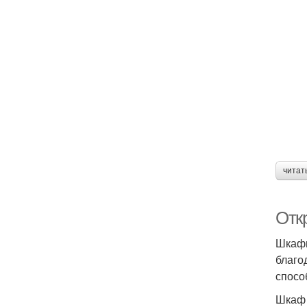
читат
Отк
Шкафы
благо
спосо
Шкаф 