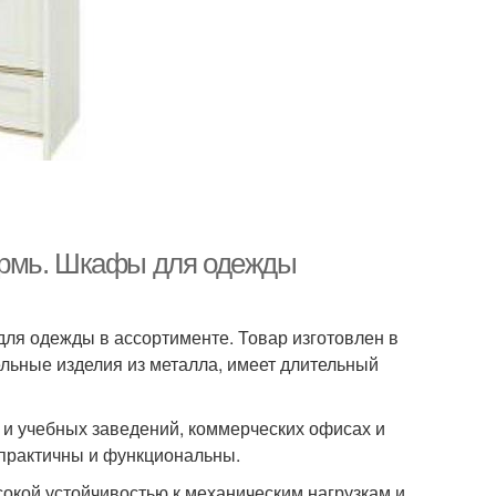
ермь. Шкафы для одежды
ля одежды в ассортименте. Товар изготовлен в
ьные изделия из металла, имеет длительный
и учебных заведений, коммерческих офисах и
 практичны и функциональны.
окой устойчивостью к механическим нагрузкам и