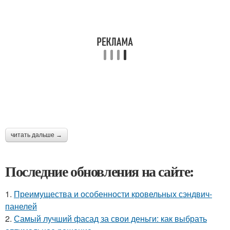
читать дальше →
Последние обновления на сайте:
1.
Преимущества и особенности кровельных сэндвич-
панелей
2.
Самый лучший фасад за свои деньги: как выбрать