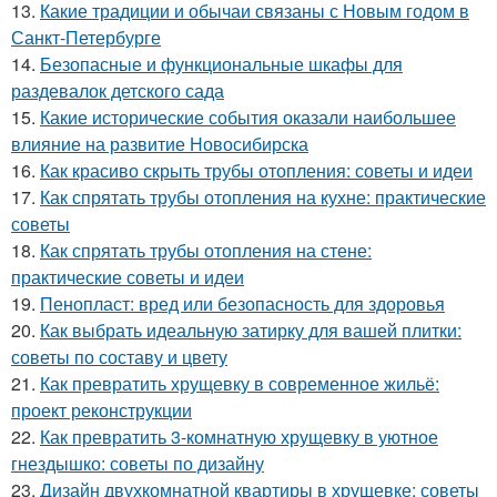
13.
Какие традиции и обычаи связаны с Новым годом в
Санкт-Петербурге
14.
Безопасные и функциональные шкафы для
раздевалок детского сада
15.
Какие исторические события оказали наибольшее
влияние на развитие Новосибирска
16.
Как красиво скрыть трубы отопления: советы и идеи
17.
Как спрятать трубы отопления на кухне: практические
советы
18.
Как спрятать трубы отопления на стене:
практические советы и идеи
19.
Пенопласт: вред или безопасность для здоровья
20.
Как выбрать идеальную затирку для вашей плитки:
советы по составу и цвету
21.
Как превратить хрущевку в современное жильё:
проект реконструкции
22.
Как превратить 3-комнатную хрущевку в уютное
гнездышко: советы по дизайну
23.
Дизайн двухкомнатной квартиры в хрущевке: советы