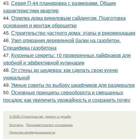
43.
Серия П-44 планировка с размерами. Общие
характеристики квартир
44.
Отделка дома виниловым сайдингом. Подготовка
основания и монтаж обрешетки
45.
Строительство частного дома: этапы и рекомендации
46.
Узел опирания деревянной балки на газобетон.
Специфика газобетона
47.
Кухонные секреты: 10 проверенных лайфхаков для
удобной и эффективной кулинарии
48.
От стены до шедевра: как сделать свою кухню
уникальной
49.
Умные советы по выбору шкафчиков для раздевалок
50.
Основные принципы севооборота и смешанных
посадок: как увеличить урожайность и сохранить почву
© 2026 Строительство, ремонт и дизайн
Контакты
Пользовательское соглашение
Политика конфидециальности