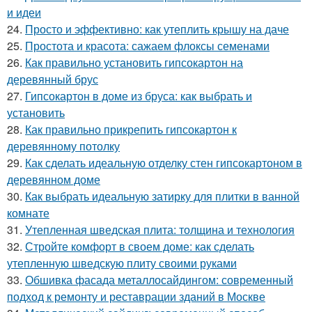
и идеи
24.
Просто и эффективно: как утеплить крышу на даче
25.
Простота и красота: сажаем флоксы семенами
26.
Как правильно установить гипсокартон на
деревянный брус
27.
Гипсокартон в доме из бруса: как выбрать и
установить
28.
Как правильно прикрепить гипсокартон к
деревянному потолку
29.
Как сделать идеальную отделку стен гипсокартоном в
деревянном доме
30.
Как выбрать идеальную затирку для плитки в ванной
комнате
31.
Утепленная шведская плита: толщина и технология
32.
Стройте комфорт в своем доме: как сделать
утепленную шведскую плиту своими руками
33.
Обшивка фасада металлосайдингом: современный
подход к ремонту и реставрации зданий в Москве