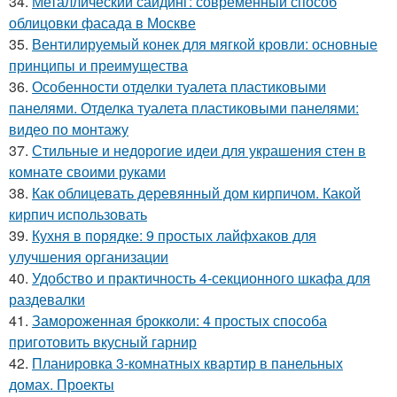
34.
Металлический сайдинг: современный способ
облицовки фасада в Москве
35.
Вентилируемый конек для мягкой кровли: основные
принципы и преимущества
36.
Особенности отделки туалета пластиковыми
панелями. Отделка туалета пластиковыми панелями:
видео по монтажу
37.
Стильные и недорогие идеи для украшения стен в
комнате своими руками
38.
Как облицевать деревянный дом кирпичом. Какой
кирпич использовать
39.
Кухня в порядке: 9 простых лайфхаков для
улучшения организации
40.
Удобство и практичность 4-секционного шкафа для
раздевалки
41.
Замороженная брокколи: 4 простых способа
приготовить вкусный гарнир
42.
Планировка 3-комнатных квартир в панельных
домах. Проекты