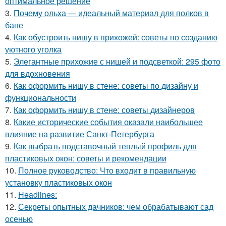
оптимальное решение
3.
Почему ольха — идеальный материал для полков в
бане
4.
Как обустроить нишу в прихожей: советы по созданию
уютного уголка
5.
Элегантные прихожие с нишей и подсветкой: 295 фото
для вдохновения
6.
Как оформить нишу в стене: советы по дизайну и
функциональности
7.
Как оформить нишу в стене: советы дизайнеров
8.
Какие исторические события оказали наибольшее
влияние на развитие Санкт-Петербурга
9.
Как выбрать подставочный теплый профиль для
пластиковых окон: советы и рекомендации
10.
Полное руководство: Что входит в правильную
установку пластиковых окон
11.
Headlines:
12.
Секреты опытных дачников: чем обрабатывают сад
осенью