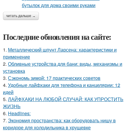
читать дальше →
Последние обновления на сайте:
1.
Металлический шпунт Ларсена: характеристики и
применение
2.
Обливные устройства для бани: виды, механизмы и
установка
3.
Сэкономь зимой: 17 практических советов
4.
Удобные лайфхаки для телефона и канцелярии: 12
идей
5.
ЛАЙФХАКИ НА ЛЮБОЙ СЛУЧАЙ: КАК УПРОСТИТЬ
ЖИЗНЬ
6.
Headlines:
7.
Экономия пространства: как оборудовать нишу в
коридоре для холодильника в хрущевке