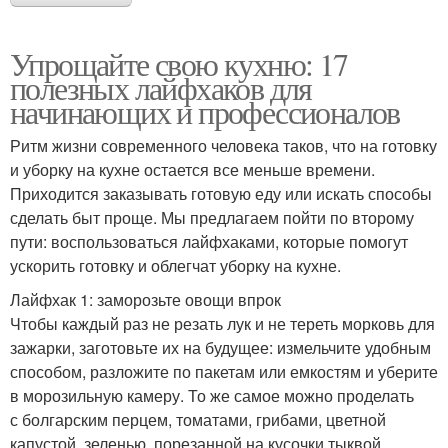
Упрощайте свою кухню: 17
полезных лайфхаков для
начинающих и профессионалов
Ритм жизни современного человека таков, что на готовку
и уборку на кухне остается все меньше времени.
Приходится заказывать готовую еду или искать способы
сделать быт проще. Мы предлагаем пойти по второму
пути: воспользоваться лайфхаками, которые помогут
ускорить готовку и облегчат уборку на кухне.
Лайфхак 1: заморозьте овощи впрок
Чтобы каждый раз не резать лук и не тереть морковь для
зажарки, заготовьте их на будущее: измельчите удобным
способом, разложите по пакетам или емкостям и уберите
в морозильную камеру. То же самое можно проделать
с болгарским перцем, томатами, грибами, цветной
капустой, зеленью, порезанной на кусочки тыквой,