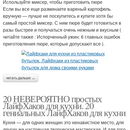
Используйте миксер, чтобы приготовить пюре
Если вы все еще разминаете вареный картофель
вручную — лучше не поскупитесь и купите хотя бы
самый простой миксер. С ним пюре будет готовиться в
разы быстрее и получаться очень нежным и вкусным (
читайте также : Испорченный ужин: 6 главных ошибок
приготовления пюре, которые допускают все ).
читать дальше →
20 НЕВЕРОЯТНО простых
ЛайфХаков для кухни. 20
гениальных ЛайфХаков для кухни
Кухня — для одних женщин это ненавистное место, для
других же настоящая творческая мастерская. И для того,