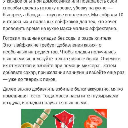
У каждой опытной домохозяйки или повара есть свои
способы сделать готовку проще, уборку на кухне —
быстрее, а блюда — вкуснее и полезнее. Мы собрали 10
интересных и полезных лайфхаков для тех, кто хочет
проводить время на кухне максимально эффективно.
Готовим пышные оладьи без соды и разрыхлителя
Этот лайфхак не требует добавления каких-то
необычных ингредиентов. Чтобы оладьи получились
пышными, используйте только яичные белки. Отделите
их от желтков и взбейте при помощи миксера . Затем
добавьте сахар, при желании ванилин и взбейте еще раз
— уже до твердых пиков.
Далее важно добавлять взбитые белки аккуратно, мягко
помешивая тесто. Тогда масса насытится пузырьками
воздуха, и оладьи получатся пышными.