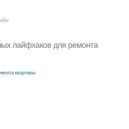
зайн
ных лайфхаков для ремонта
емонта квартиры