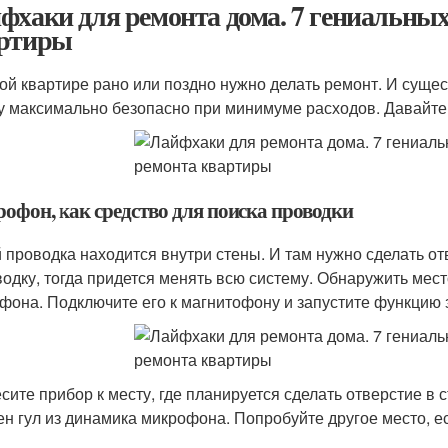
фхаки для ремонта дома. 7 гениальных
ртиры
ой квартире рано или поздно нужно делать ремонт. И сущес
у максимально безопасно при минимуме расходов. Давайте
офон, как средство для поиска проводки
 проводка находится внутри стены. И там нужно сделать от
водку, тогда придется менять всю систему. Обнаружить м
фона. Подключите его к магнитофону и запустите функцию
сите прибор к месту, где планируется сделать отверстие в 
н гул из динамика микрофона. Попробуйте другое место, ес