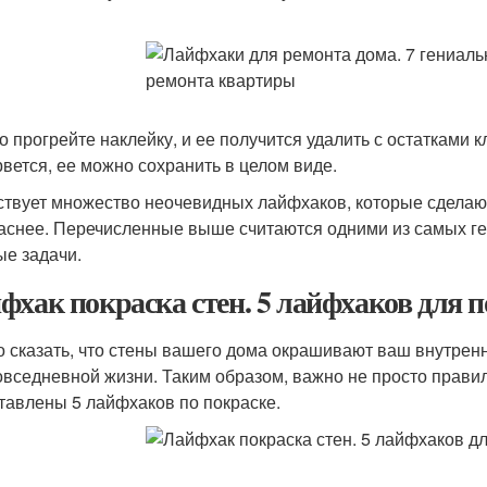
о прогрейте наклейку, и ее получится удалить с остатками 
рвется, ее можно сохранить в целом виде.
твует множество неочевидных лайфхаков, которые сделают
аснее. Перечисленные выше считаются одними из самых ге
ые задачи.
фхак покраска стен. 5 лайфхаков для 
 сказать, что стены вашего дома окрашивают ваш внутрен
овседневной жизни. Таким образом, важно не просто правил
тавлены 5 лайфхаков по покраске.