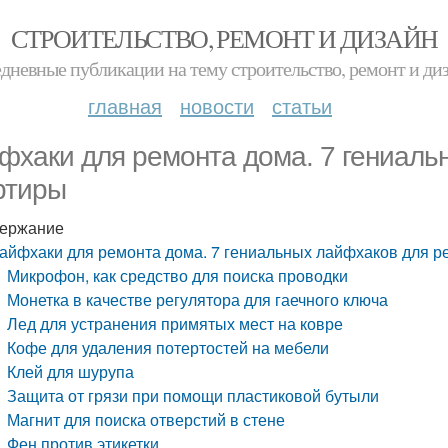
СТРОИТЕЛЬСТВО, РЕМОНТ И ДИЗАЙН
дневные публикации на тему строительство, ремонт и ди
главная
новости
статьи
фхаки для ремонта дома. 7 гениаль
ртиры
ержание
айфхаки для ремонта дома. 7 гениальных лайфхаков для р
Микрофон, как средство для поиска проводки
Монетка в качестве регулятора для гаечного ключа
Лед для устранения примятых мест на ковре
Кофе для удаления потертостей на мебели
Клей для шурупа
Защита от грязи при помощи пластиковой бутыли
Магнит для поиска отверстий в стене
Фен против этикетки