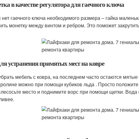
тка в качестве регулятора для гаечного ключа
 нет гаечного ключа необходимого размера – гайка маленьк
ить монетку между винтом и ребром. Это поможет закрутить
для устранения примятых мест на ковре
убрать мебель с ковра, на последнем часто остаются мятые
вролине можно при помощи кубиков льда . Просто положите и
лесосьте место и поднимите ворс при помощи щетки. Вода в
ливее.