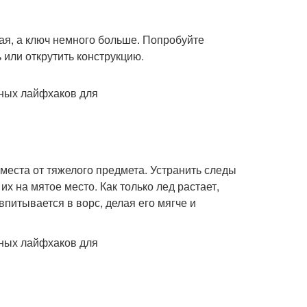
ая, а ключ немного больше. Попробуйте
 или открутить конструкцию.
 места от тяжелого предмета. Устранить следы
х на мятое место. Как только лед растает,
питывается в ворс, делая его мягче и