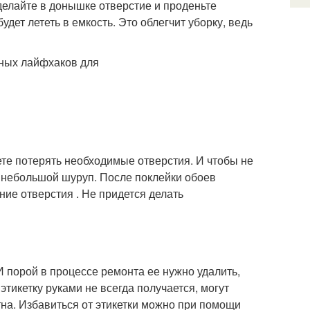
делайте в донышке отверстие и проденьте
удет лететь в емкость. Это облегчит уборку, ведь
ете потерять необходимые отверстия. И чтобы не
 небольшой шуруп. После поклейки обоев
ие отверстия . Не придется делать
 порой в процессе ремонта ее нужно удалить,
этикетку руками не всегда получается, могут
тна. Избавиться от этикетки можно при помощи