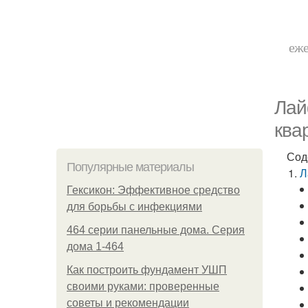
еже
Лай
ква
Сод
Популярные материалы
Л
Гексикон: Эффективное средство
для борьбы с инфекциями
464 серии панельные дома. Серия
дома 1-464
Как построить фундамент УШП
своими руками: проверенные
советы и рекомендации