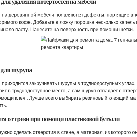
 для удаления потертостей на мебели
 на деревянной мебели появляются дефекты, портящие вн
оримого кофе. Добавьте в ложку порошка несколько капель
инало пасту. Нанесите на поверхность при помощи щетки.
 для шурупа
 приходится закручивать шурупы в труднодоступных углах. 
зит в труднодоступное место, а сам шуруп отпадает с отвер
омощи клея . Лучше всего выбирать резиновый клеящий мате
ть.
та от грязи при помощи пластиковой бутыли
нужно сделать отверстия в стене, а материал, из которого о