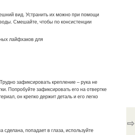
ешний вид. Устранить их можно при помощи
 воды. Смешайте, чтобы по консистенции
Трудно зафиксировать крепление – рука не
тки. Попробуйте зафиксировать его на отвертке
риал, он крепко держит деталь и его легко
⇨
на сделана, попадает в глаза, используйте