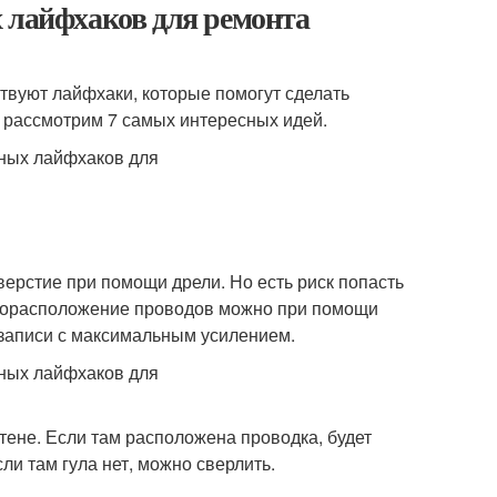
 лайфхаков для ремонта
твуют лайфхаки, которые помогут сделать
 рассмотрим 7 самых интересных идей.
верстие при помощи дрели. Но есть риск попасть
есторасположение проводов можно при помощи
 записи с максимальным усилением.
стене. Если там расположена проводка, будет
ли там гула нет, можно сверлить.