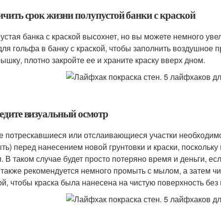
ичить срок жизни полупустой банки с краской
устая банка с краской высохнет, но вы можете немного увел
для гольфа в банку с краской, чтобы заполнить воздушное 
рышку, плотно закройте ее и храните краску вверх дном.
едите визуальный осмотр
 потрескавшиеся или отслаивающиеся участки необходимо
ть) перед нанесением новой грунтовки и краски, поскольку 
и. В таком случае будет просто потеряно время и деньги, е
 также рекомендуется немного промыть с мылом, а затем ч
ой, чтобы краска была нанесена на чистую поверхность без