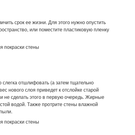
ичить срок ее жизни. Для этого нужно опустить
пространство, или поместите пластиковую пленку
 слегка отшлифовать (а затем тщательно
вес нового слоя приведет к отслойке старой
сли не сделать этого в первую очередь. Жирные
истой водой. Также протрите стены влажной
 пыли.