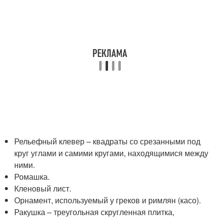
Рельефный клевер – квадраты со срезанными под
круг углами и самими кругами, находящимися между
ними.
Ромашка.
Кленовый лист.
Орнамент, используемый у греков и римлян (касо).
Ракушка – треугольная скругленная плитка,