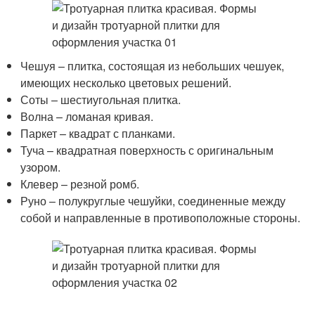
Чешуя – плитка, состоящая из небольших чешуек,
имеющих несколько цветовых решений.
Соты – шестиугольная плитка.
Волна – ломаная кривая.
Паркет – квадрат с планками.
Туча – квадратная поверхность с оригинальным
узором.
Клевер – резной ромб.
Руно – полукруглые чешуйки, соединенные между
собой и направленные в противоположные стороны.