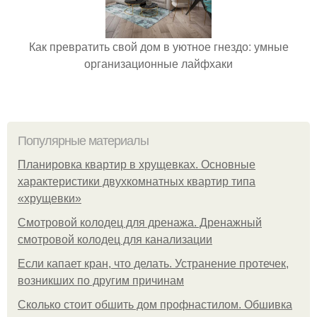
Как превратить свой дом в уютное гнездо: умные
организационные лайфхаки
Популярные материалы
Планировка квартир в хрущевках. Основные
характеристики двухкомнатных квартир типа
«хрущевки»
Смотровой колодец для дренажа. Дренажный
смотровой колодец для канализации
Если капает кран, что делать. Устранение протечек,
возникших по другим причинам
Сколько стоит обшить дом профнастилом. Обшивка