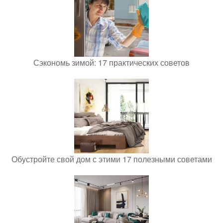
Сэкономь зимой: 17 практических советов
Обустройте свой дом с этими 17 полезными советами