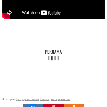
Категории:
Тротуарная плитка
,
Плитки для оформления