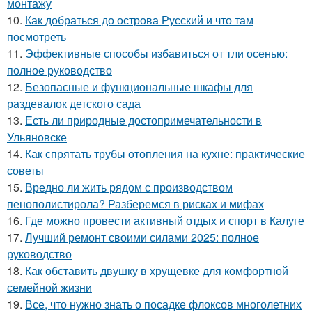
монтажу
10.
Как добраться до острова Русский и что там
посмотреть
11.
Эффективные способы избавиться от тли осенью:
полное руководство
12.
Безопасные и функциональные шкафы для
раздевалок детского сада
13.
Есть ли природные достопримечательности в
Ульяновске
14.
Как спрятать трубы отопления на кухне: практические
советы
15.
Вредно ли жить рядом с производством
пенополистирола? Разберемся в рисках и мифах
16.
Где можно провести активный отдых и спорт в Калуге
17.
Лучший ремонт своими силами 2025: полное
руководство
18.
Как обставить двушку в хрущевке для комфортной
семейной жизни
19.
Все, что нужно знать о посадке флоксов многолетних