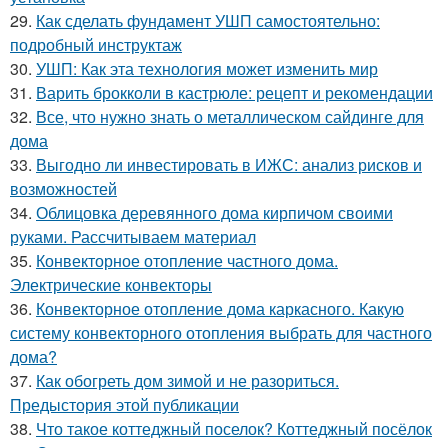
29.
Как сделать фундамент УШП самостоятельно:
подробный инструктаж
30.
УШП: Как эта технология может изменить мир
31.
Варить брокколи в кастрюле: рецепт и рекомендации
32.
Все, что нужно знать о металлическом сайдинге для
дома
33.
Выгодно ли инвестировать в ИЖС: анализ рисков и
возможностей
34.
Облицовка деревянного дома кирпичом своими
руками. Рассчитываем материал
35.
Конвекторное отопление частного дома.
Электрические конвекторы
36.
Конвекторное отопление дома каркасного. Какую
систему конвекторного отопления выбрать для частного
дома?
37.
Как обогреть дом зимой и не разориться.
Предыстория этой публикации
38.
Что такое коттеджный поселок? Коттеджный посёлок