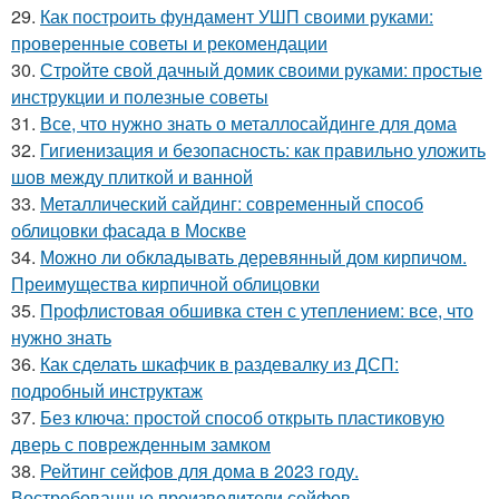
29.
Как построить фундамент УШП своими руками:
проверенные советы и рекомендации
30.
Стройте свой дачный домик своими руками: простые
инструкции и полезные советы
31.
Все, что нужно знать о металлосайдинге для дома
32.
Гигиенизация и безопасность: как правильно уложить
шов между плиткой и ванной
33.
Металлический сайдинг: современный способ
облицовки фасада в Москве
34.
Можно ли обкладывать деревянный дом кирпичом.
Преимущества кирпичной облицовки
35.
Профлистовая обшивка стен с утеплением: все, что
нужно знать
36.
Как сделать шкафчик в раздевалку из ДСП:
подробный инструктаж
37.
Без ключа: простой способ открыть пластиковую
дверь с поврежденным замком
38.
Рейтинг сейфов для дома в 2023 году.
Востребованные производители сейфов