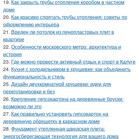
19.
Как закрыть трубы отопления коробом в частном
доме
20.
Как красиво спрятать трубы отопления: советы по
оформлению интерьера
21.
Вреден ли потолок из пенопластовых плит в
квартире
22.
Особенности московского метро: архитектура и
история
23.
Где можно провести активный отдых и спорт в Калуге
24.
Кухня с холодильником в хрущевке: как объединить
функциональность и стиль
25.
Дизайн двухкомнатной хрущевки: идеи для
перепланировки и без
26.
Крепление гипсокартона на деревянные бруски:
возможно ли это
27.
Как правильно установить гипсокартон на
деревянную обрешетку в каркасном доме
28.
Фундамент утепленная шведская плита:
энергосберегающая технология для вашего дома