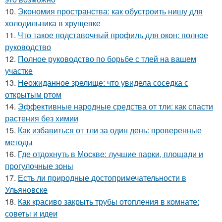
10.
Экономия пространства: как обустроить нишу для
холодильника в хрущевке
11.
Что такое подставочный профиль для окон: полное
руководство
12.
Полное руководство по борьбе с тлей на вашем
участке
13.
Неожиданное зрелище: что увидела соседка с
открытым ртом
14.
Эффективные народные средства от тли: как спасти
растения без химии
15.
Как избавиться от тли за один день: проверенные
методы
16.
Где отдохнуть в Москве: лучшие парки, площади и
прогулочные зоны
17.
Есть ли природные достопримечательности в
Ульяновске
18.
Как красиво закрыть трубы отопления в комнате:
советы и идеи