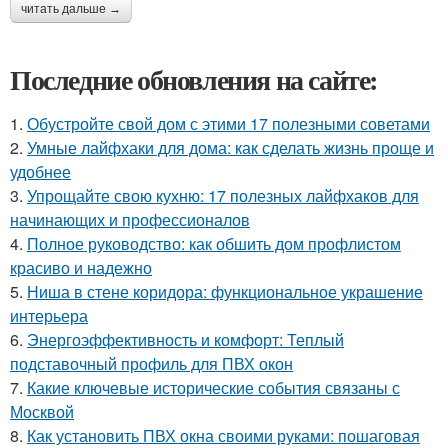
читать дальше →
Последние обновления на сайте:
1.
Обустройте свой дом с этими 17 полезными советами
2.
Умные лайфхаки для дома: как сделать жизнь проще и
удобнее
3.
Упрощайте свою кухню: 17 полезных лайфхаков для
начинающих и профессионалов
4.
Полное руководство: как обшить дом профлистом
красиво и надежно
5.
Ниша в стене коридора: функциональное украшение
интерьера
6.
Энергоэффективность и комфорт: Теплый
подставочный профиль для ПВХ окон
7.
Какие ключевые исторические события связаны с
Москвой
8.
Как установить ПВХ окна своими руками: пошаговая