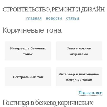
СТРОИТЕЛЬСТВО, РЕМОНТ И ДИЗАЙН
главная
новости
статьи
Коричневые тона
Интерьер в бежевых
Тона с яркими
тонах
акцентами
Интерьер в шоколадно-
Нейтральный тон
бежевых тонах
Показать все
Гостиная в бежево коричневых
Квартиры в бело-
Квартиры в бежево-
бежевых тонах
коричневых тонах