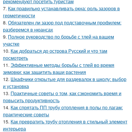
рекомендуют посетить туристам
7.
Как правильно устанавливать окна: роль зазоров в
герметичности
8.
Обязателен ли зазор под подставочным профилем:
разберемся в нюансах
9.
Полное руководство по борьбе с тлей на вашем
участке
10.
Как добраться до острова Русский и что там
посмотреть
11.
Эффективные методы борьбы с тлей во время
зимовки: как защитить ваши растения
12.
Шкафчики открытые для раздевалок в школу: выбор
и установка
13.
Практичные советы о том, как сэкономить время и
повысить продуктивность
14.
Как спрятать ПП трубу отопления в полы по лагам:
практические советы
15.
Как превратить трубу отопления в стильный элемент
интерьера