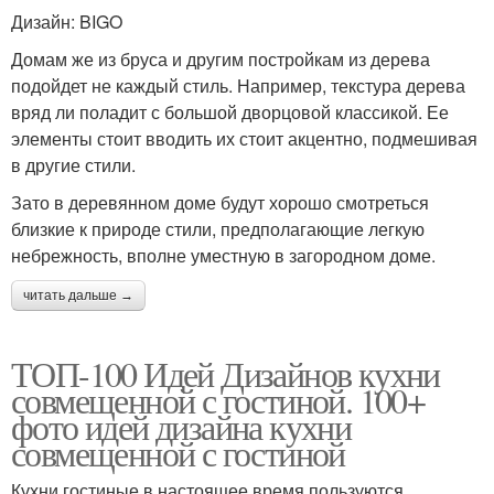
Дизайн: BIGO
Домам же из бруса и другим постройкам из дерева
подойдет не каждый стиль. Например, текстура дерева
вряд ли поладит с большой дворцовой классикой. Ее
элементы стоит вводить их стоит акцентно, подмешивая
в другие стили.
Зато в деревянном доме будут хорошо смотреться
близкие к природе стили, предполагающие легкую
небрежность, вполне уместную в загородном доме.
читать дальше →
ТОП-100 Идей Дизайнов кухни
совмещенной с гостиной. 100+
фото идей дизайна кухни
совмещенной с гостиной
Кухни гостиные в настоящее время пользуются