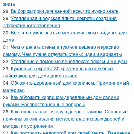
знать
28.
Выбор затирки для ванной: все, что нужно знать
29.
Утеплённая шведская плита: секреты создания
эффективного отопления
30.
Все, что нужно знать о металлическом сайдинге для
дома
31.
Чем отделать стены в туалете дешево и красиво
самому. Чем лучше отделать стены: идеи и варианты
32.
Утепление с помощью пеноплекса: плюсы и минусы
33.
Кухонные секреты: 30 креативных и полезных
лайфхаков для домашних хозяек
34.
Обложить деревянный дом кирпичом. Применяемый
материал
35.
Как обложить кирпичом деревянный дом своими
руками. Распространенные вопросы
36.
Как открыть пластиковую дверь с замком. Основные
причины заклинивания металлопластиковых дверей и
методы их устранения
37.
Как построить недорогой дом своей мечты. Введение