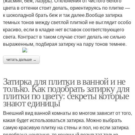
(жасмин, беж, лазурь). Отклонения от чистого белого
цвета в оттенки стоит делать, ориентируясь по плитке —
к шоколадной брать беж и так далее.Вообще затирка
темных тонов между светлой плиткой не выглядит особо
красиво, если в кладке нет вставок соответствующего
света. Контраст в таком случае стоит делать не сильно
выраженным, подбирая затирку на пару тонов темнее.
читать дальше →
Затирка для плитки в ванной и не
только. Как подобрать затирку для
плитки по цвету: секреты которые
знают единицы
Внешний вид ванной комнаты во многом зависит от того,
какая будет использоваться затирка. Можно выбрать
самую красивую плитку на стены и пол, но если затирка
подобрана неудачно, то конечный результат только