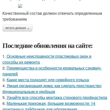
Качественный состав должен отвечать определенным
требованиям
читать дальше →
Последние обновления на сайте:
1.
Основные неисправности пластиковых окон и
способы их ремонта
2.
Преимущества и особенности кровельных сэндвич-
панелей
3.
Какие места подходят для семейного отдыха
4.
Умная организация дома: как сделать пространство
функциональным и удобным
5.
Узнайте все способы монтажа стенового профнастила
6.
Маленькая прихожая, большие возможности: 14
практичных лайфхаков для оформления