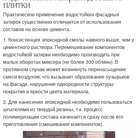
плитки
Практическое применение водостойких фасадных
затирок существенно отличается от использования
составов на основе цемента.
1. Консистенция эпоксидной смолы намного выше, чем у
цементного раствора. Перемешивание компонентов
водостойкой затирки необходимо производить при
малых оборотах миксера (не более 300 об/мин). В
противном случае может возникнуть перенасыщение
смеси воздухом, что вызывает образование пузырьков
на фасаде, нарушение однородности структуры
покрытия и яркости цвета материала.
2. Для нанесения эпоксидной необходимо пользоваться
шпателями из твердой резины, т.к. процесс
полимеризации состава начинается сразу после его
приготовления (смешивания компонентов).