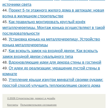
источники света
44.
Проект 5-ти этажного жилого дома в автокаде: новая
волна в жилищном строительстве
45.
Как правильно монтировать круглый конёк
металлочерепицы. Монтаж конька осуществляют в такой
последовательности
46.
Установка конька на металлочерепицу. Устройство
конька металлочерепицы
47.
Как вскрыть замок на входной двери. Как вскрыть
замок входной двери сувальдного типа
48.
Вдохновляющие идеи для декора стены в гостиной
49.
От идеи до реализации: украшение пустой стены в
комнате
50.
Утепление крыши изнутри минватой своими руками:
простой способ улучшить теплоизоляцию своего дома
© 2026 Строительство, ремонт и дизайн
Контакты
Пользовательское соглашение