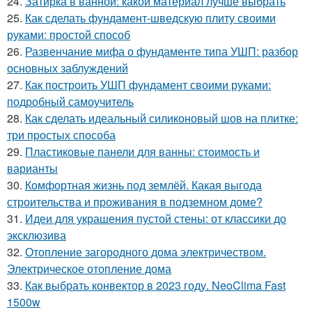
24.
Затирка в ванной: какой материал лучше выбрать
25.
Как сделать фундамент-шведскую плиту своими
руками: простой способ
26.
Развенчание мифа о фундаменте типа УШП: разбор
основных заблуждений
27.
Как построить УШП фундамент своими руками:
подробный самоучитель
28.
Как сделать идеальный силиконовый шов на плитке:
три простых способа
29.
Пластиковые панели для ванны: стоимость и
варианты
30.
Комфортная жизнь под землёй. Какая выгода
строительства и проживания в подземном доме?
31.
Идеи для украшения пустой стены: от классики до
эксклюзива
32.
Отопление загородного дома электричеством.
Электрическое отопление дома
33.
Как выбрать конвектор в 2023 году. NeoClima Fast
1500w