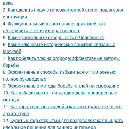
века
3.
Как сделать нишу в гипсокартонной стене: пошаговая
инструкция
4.
Функциональный шкаф в нише прихожей: как
объединить эстетику и практичность
5.
Какие уникальные скверы есть в Челябинске
6.
Какие ключевые исторические события связаны с
Москвой
7.
Как победить тлю на огороде: эффективные методы
борьбы
8.
Эффективные способы избавиться от тли осенью:
полное руководство
9.
Эффективные методы борьбы с тлей на смородине
10.
Как избавиться от тли за один день: проверенные
методы
11.
Как город связан с водой и как это отражается в его
архитектуре
12.
Купить шкаф открытый для раздевалок: как выбрать
идеальное решение для вашего интерьера