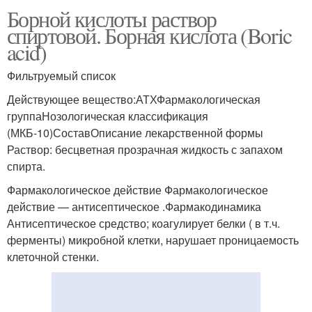
Борной кислоты раствор
спиртовой. Борная кислота (Boric
acid)
Фильтруемый список
Действующее вещество:АТХФармакологическая
группаНозологическая классификация
(МКБ-10)СоставОписание лекарственной формы
Раствор: бесцветная прозрачная жидкость с запахом
спирта.
Фармакологическое действие Фармакологическое
действие — антисептическое .Фармакодинамика
Антисептическое средство; коагулирует белки ( в т.ч.
ферменты) микробной клетки, нарушает проницаемость
клеточной стенки.