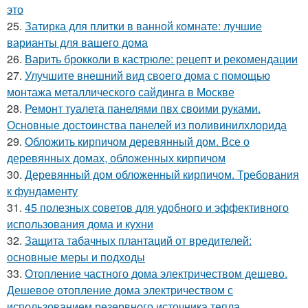
это
25.
Затирка для плитки в ванной комнате: лучшие
варианты для вашего дома
26.
Варить брокколи в кастрюле: рецепт и рекомендации
27.
Улучшите внешний вид своего дома с помощью
монтажа металлического сайдинга в Москве
28.
Ремонт туалета панелями пвх своими руками.
Основные достоинства панелей из поливинилхлорида
29.
Обложить кирпичом деревянный дом. Все о
деревянных домах, обложенных кирпичом
30.
Деревянный дом обложенный кирпичом. Требования
к фундаменту
31.
45 полезных советов для удобного и эффективного
использования дома и кухни
32.
Защита табачных плантаций от вредителей:
основные меры и подходы
33.
Отопление частного дома электричеством дешево.
Дешевое отопление дома электричеством с
использованием резервного источника тепла