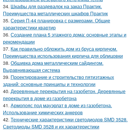
34.
Шкафы для раздевалок на заказ Практик.
Преимущества металлических шкафов Практик
35.
Серия П-44 планировка с размерами. Общие
характеристики квартир
36.
Создание плана 5 этажного дома: основные этапы и
рекомендации
37.
Как правильно обложить дом из бруса кирпичом.
Преимущества использования кирпича для облицовки
38.
Обшивка дома металлическим сайдингом.
Выравнивающая система
39.
Проектирование и строительство пятиэтажных
зданий: основные принципы и технологии
40.
Деревянные перекрытия на газобетон. Деревянные
перекрытия в доме из газобетона
41.
Армопояс под мауэрлат в доме из газобетона.
Использование химических анкеров
42.
Технические характеристики светодиодов SMD 3528.
Светодиоды SMD 3528 и их характеристики