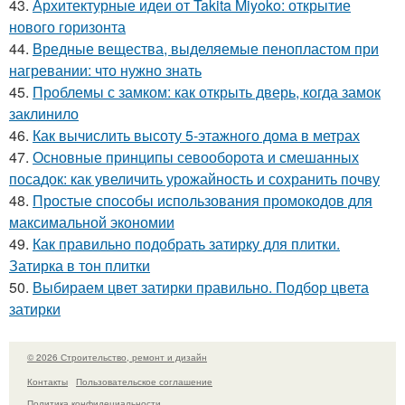
43.
Архитектурные идеи от Takita Miyoko: открытие
нового горизонта
44.
Вредные вещества, выделяемые пенопластом при
нагревании: что нужно знать
45.
Проблемы с замком: как открыть дверь, когда замок
заклинило
46.
Как вычислить высоту 5-этажного дома в метрах
47.
Основные принципы севооборота и смешанных
посадок: как увеличить урожайность и сохранить почву
48.
Простые способы использования промокодов для
максимальной экономии
49.
Как правильно подобрать затирку для плитки.
Затирка в тон плитки
50.
Выбираем цвет затирки правильно. Подбор цвета
затирки
© 2026 Строительство, ремонт и дизайн
Контакты
Пользовательское соглашение
Политика конфидециальности