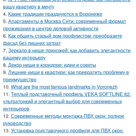
вашу квартиру в мечту
4.
Какие традиции празднуются в Воронеже
5.
Апартаменты в Москва Сити: современный формат
проживания в центре деловой активности
6.
Как обшить старый дом профлистом: преобразите
фасад без лишних затрат
7.
Зеркало в нише прихожей: как добавить элегантности
вашему интерьеру
8.
Декор ниши в коридоре: идеи и советы
9.
Лишние ниши в квартире: как превратить проблему в
преимущество
10.
What are the most famous landmarks in Voronezh
11.
Теплый подставочный профиль VEKA SOFTLINE 82:
ультратонкий и элегантный выбор для современных
интерьеров
12.
Современные методы монтажа ПВХ окон: полное
руководство
13.
Установка подставочного профиля для ПВХ окон: