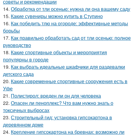
советы и рекомендации
14.
Обработка от тли осенью: нужна ли она вашему саду
15.
Какие сувениры можно купить в Ступино
16.
Как победить тлю на огороде: эффективные методы
борьбы
17.
Как правильно обработать сад от тли осенью: полное
руководство
18.
Какие спортивные объекты и мероприятия
популярны в городе
19.
Как выбрать идеальные шкафчики для раздевалки
детского сада
20.
Какие современные спортивные сооружения есть в
Уфе
21.
Полистирол: вреден ли он для человека
22.
Опасен ли пеноплекс? Что вам нужно знать о
токсичных выбросах
23.
Строительный гид: установка гипсокартона в
деревянном доме
24.
Крепление гипсокартона на бревнах: возможно ли