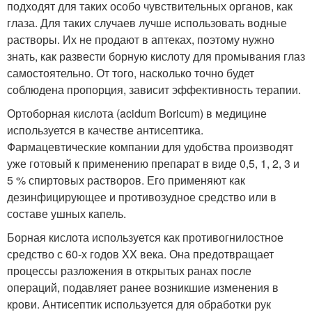
подходят для таких особо чувствительных органов, как
глаза. Для таких случаев лучше использовать водные
растворы. Их не продают в аптеках, поэтому нужно
знать, как развести борную кислоту для промывания глаз
самостоятельно. От того, насколько точно будет
соблюдена пропорция, зависит эффективность терапии.
Ортоборная кислота (acidum Boricum) в медицине
используется в качестве антисептика.
Фармацевтические компании для удобства производят
уже готовый к применению препарат в виде 0,5, 1, 2, 3 и
5 % спиртовых растворов. Его применяют как
дезинфицирующее и противозудное средство или в
составе ушных капель.
Борная кислота используется как противогнилостное
средство с 60-х годов XX века. Она предотвращает
процессы разложения в открытых ранах после
операций, подавляет ранее возникшие изменения в
крови. Антисептик используется для обработки рук