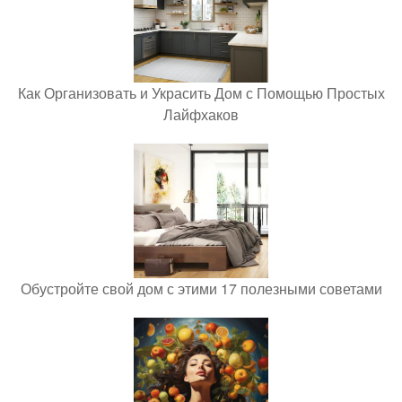
Как Организовать и Украсить Дом с Помощью Простых
Лайфхаков
Обустройте свой дом с этими 17 полезными советами