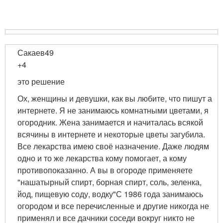
Сакаев49
+4
это решение
Ох, женщины и девушки, как вы любите, что пишут а
интернете. Я не занимаюсь комнатными цветами, я
огородник. Жена занимается и начиталась всякой
всячины в интернете и некоторые цветы загубила.
Все лекарства имею своё назначение. Даже людям
одно и то же лекарства кому помогает, а кому
противопоказанно. А вы в огороде применяете
"нашатырный спирт, борная спирт, соль, зеленка,
йод, пищевую соду, водку"С 1986 года занимаюсь
огородом и все перечисленные и другие никогда не
применял и все дачники соседи вокруг никто не