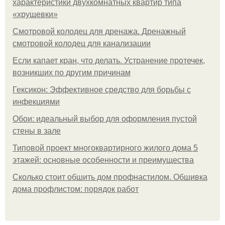
характеристики двухкомнатных квартир типа
«хрущевки»
Смотровой колодец для дренажа. Дренажный
смотровой колодец для канализации
Если капает кран, что делать. Устранение протечек,
возникших по другим причинам
Гексикон: Эффективное средство для борьбы с
инфекциями
Обои: идеальный выбор для оформления пустой
стены в зале
Типовой проект многоквартирного жилого дома 5
этажей: основные особенности и преимущества
Сколько стоит обшить дом профнастилом. Обшивка
дома профлистом: порядок работ