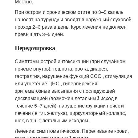
Местно.
При остром и хроническом отите по 3–5 капель
наносят на турунду и вводят в наружный слуховой
проход 2–3 раза в день. Курс лечения не должен
превышать 3–5 дней.
Передозировка
Симптомы острой интоксикации (при случайном
приеме внутрь): тошнота, рвота, диарея,
гастралгия, нарушение функций ССС , стимуляция
или угнетение ЦНС , гиперпирексия,
эритематозные высыпания с последующей
десквамацией (возможен летальный исход в
течение 5–7 дней), нарушение функции почек и
печени ( в т.ч. желтуха), циркуляторный коллапс,
шок, в т.ч. с летальным исходом.
Лечение: симптоматическое. Переливание крови,