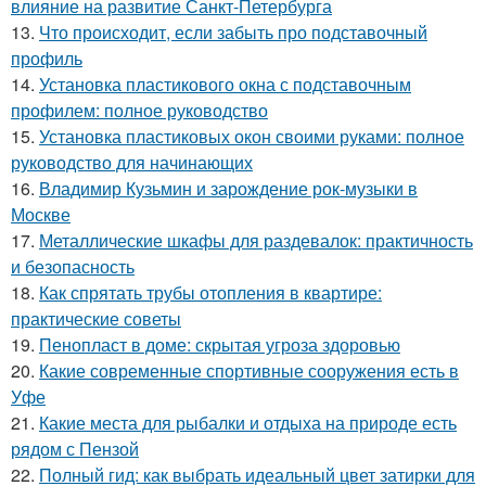
влияние на развитие Санкт-Петербурга
13.
Что происходит, если забыть про подставочный
профиль
14.
Установка пластикового окна с подставочным
профилем: полное руководство
15.
Установка пластиковых окон своими руками: полное
руководство для начинающих
16.
Владимир Кузьмин и зарождение рок-музыки в
Москве
17.
Металлические шкафы для раздевалок: практичность
и безопасность
18.
Как спрятать трубы отопления в квартире:
практические советы
19.
Пенопласт в доме: скрытая угроза здоровью
20.
Какие современные спортивные сооружения есть в
Уфе
21.
Какие места для рыбалки и отдыха на природе есть
рядом с Пензой
22.
Полный гид: как выбрать идеальный цвет затирки для