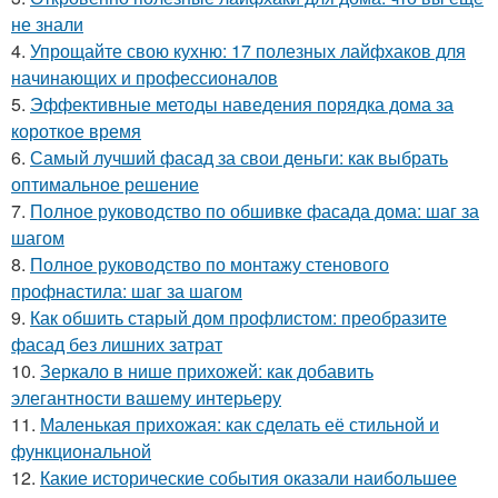
не знали
4.
Упрощайте свою кухню: 17 полезных лайфхаков для
начинающих и профессионалов
5.
Эффективные методы наведения порядка дома за
короткое время
6.
Самый лучший фасад за свои деньги: как выбрать
оптимальное решение
7.
Полное руководство по обшивке фасада дома: шаг за
шагом
8.
Полное руководство по монтажу стенового
профнастила: шаг за шагом
9.
Как обшить старый дом профлистом: преобразите
фасад без лишних затрат
10.
Зеркало в нише прихожей: как добавить
элегантности вашему интерьеру
11.
Маленькая прихожая: как сделать её стильной и
функциональной
12.
Какие исторические события оказали наибольшее