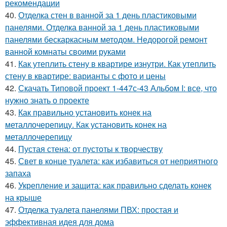
рекомендации
40.
Отделка стен в ванной за 1 день пластиковыми
панелями. Отделка ванной за 1 день пластиковыми
панелями бескаркасным методом. Недорогой ремонт
ванной комнаты своими руками
41.
Как утеплить стену в квартире изнутри. Как утеплить
стену в квартире: варианты с фото и цены
42.
Скачать Типовой проект 1-447с-43 Альбом I: все, что
нужно знать о проекте
43.
Как правильно установить конек на
металлочерепицу. Как установить конек на
металлочерепицу
44.
Пустая стена: от пустоты к творчеству
45.
Свет в конце туалета: как избавиться от неприятного
запаха
46.
Укрепление и защита: как правильно сделать конек
на крыше
47.
Отделка туалета панелями ПВХ: простая и
эффективная идея для дома