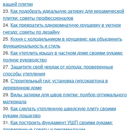
вашей плитки
23.
Как подобрать идеальную затирку для керамической
плитки: советы профессионалов
24.
Как превратить однокомнатную хрущевку в уютное
гнездо: советы по дизайну
25.
Кухня с холодильником в хрущевке: как объединить
функциональность и стиль
26.
Как утеплить крышу в частном доме своими руками:
полное руководство
27.
Защитите свой чердак от холода: проверенные
способы утепления
28.
Строительный гид: установка гипсокартона в
деревянном доме
29.
Виды затирки для швов плитки: подбор оптимального
материала
30.
Как сделать утепленную шведскую плиту своими
руками пошагово
31.
Как построить фундамент УШП своими руками:
проверенные советы и рекомендации