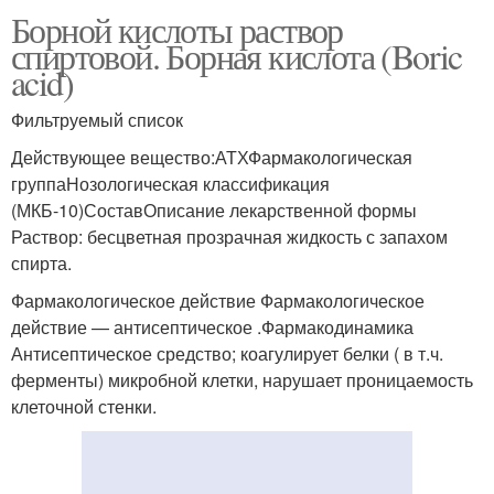
Борной кислоты раствор
спиртовой. Борная кислота (Boric
acid)
Фильтруемый список
Действующее вещество:АТХФармакологическая
группаНозологическая классификация
(МКБ-10)СоставОписание лекарственной формы
Раствор: бесцветная прозрачная жидкость с запахом
спирта.
Фармакологическое действие Фармакологическое
действие — антисептическое .Фармакодинамика
Антисептическое средство; коагулирует белки ( в т.ч.
ферменты) микробной клетки, нарушает проницаемость
клеточной стенки.