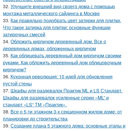
32.
Улучшите внешний вид своего дома с помощью
монтажа металлического сайдинга в Москве
33.
Как правильно подобрать цвет затирки для плитки.
Что такое затирка для плитки: основные функции
затирочных смесей
34.
Обложить кирпичом деревянный дом. Все о
деревянных домах, обложенных кирпичом
35.
Как облицевать деревянный дом кирпичом своими
руками. Как обложить деревянный дом облицовочным
кирпичом?
36.
Кухонная революция: 10 идей для обновления
пустой стены
37.
Шкафы для раздевалок Практик ML и LS Стандарт.
Шкафы для раздевалок усиленные серии «ML” и
стандарт «LS” ТМ «Практик».
38.
Все о 5-ти этажном 3-х секционном жилом доме: от
планировки до строительства
39.
Создание плана 5 этажного дома: основные этапы и