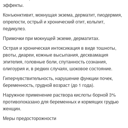
эффекты.
Конъюнктивит, мокнущая экзема, дерматит, пиодермия,
опрелости, острый и хронический отит, кольпит,
педикулез.
Примочки при мокнущей экземе, дерматитах.
Острая и хроническая интоксикация в виде тошноты,
рвоты, диареи, кожные высыпания, десквамация
эпителия, головные боли, спутанность сознания,
олигоурия и, в редких случаях, шоковое состояние.
Гиперчувствительность, нарушение функции почек,
беременность, грудной возраст (до 1 года).
Наружное применение раствора кислоты борной 3%
противопоказано для беременных и кормящих грудью
женщин.
Меры предосторожности