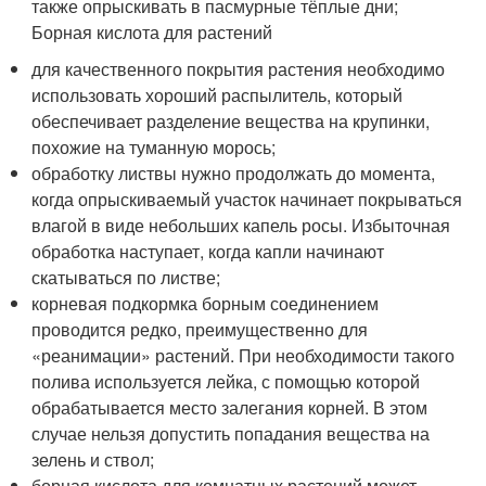
также опрыскивать в пасмурные тёплые дни;
Борная кислота для растений
для качественного покрытия растения необходимо
использовать хороший распылитель, который
обеспечивает разделение вещества на крупинки,
похожие на туманную морось;
обработку листвы нужно продолжать до момента,
когда опрыскиваемый участок начинает покрываться
влагой в виде небольших капель росы. Избыточная
обработка наступает, когда капли начинают
скатываться по листве;
корневая подкормка борным соединением
проводится редко, преимущественно для
«реанимации» растений. При необходимости такого
полива используется лейка, с помощью которой
обрабатывается место залегания корней. В этом
случае нельзя допустить попадания вещества на
зелень и ствол;
борная кислота для комнатных растений может