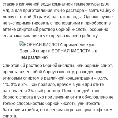
стакане кипяченой воды комнатной температуры (200
мл), а для приготовления 3%-го раствора – взять чайную
ложку с горкой (6 грамм) на стакан воды. Однако, лучше
не экспериментировать с пропорциями и приобрести в
аптеке спиртовый раствор борной кислоты, особенно
если закапывание в ухо предназначено ребенку.
Спиртовый раствор борной кислоты, или борный спирт,
представляет собой борную кислоту, разведенную
этиловым спиртом в различной концентрации – 0.5%,
1%, 2% и 3% . Как правило, врачом в уши при отите
назначается 3%-ный раствор. Полезное действие
борного спирта в ухо при лечении отита обусловлено не
только способностью борной кислоты уничтожать
бактерии и грибки, но и легким согревающим эффектом
спирта.