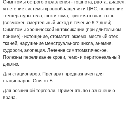
Симптомы острого отравления - тошнота, рвота, диарея,
угнетение системы кровообращения и ЦНС, понижение
температуры тела, шок и кома, эритематозная сыпь
(возможен смертельный исход в течение 5-7 дней).
Симптомы хронической интоксикации (при длительном
приеме) - истощение, стоматит, экзема, местный отек
тканей, нарушение менструального цикла, анемия,
судороги, алопеция. Лечение симптоматическое.
Полезны переливание крови, гемо- и перитонеальный
диализ.
Для стационаров. Препарат предназначен для
стационаров. Список Б.
Для розничной торговли. Применять по назначению
врача.