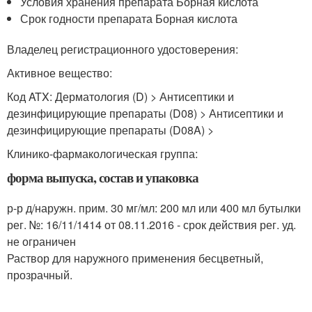
Условия хранения препарата Борная кислота
Срок годности препарата Борная кислота
Владелец регистрационного удостоверения:
Активное вещество:
Код ATX: Дерматология (D) > Антисептики и
дезинфицирующие препараты (D08) > Антисептики и
дезинфицирующие препараты (D08A) >
Клинико-фармакологическая группа:
форма выпуска, состав и упаковка
р-р д/наружн. прим. 30 мг/мл: 200 мл или 400 мл бутылки
рег. №: 16/11/1414 от 08.11.2016 - срок действия рег. уд.
не ограничен
Раствор для наружного применения бесцветный,
прозрачный.