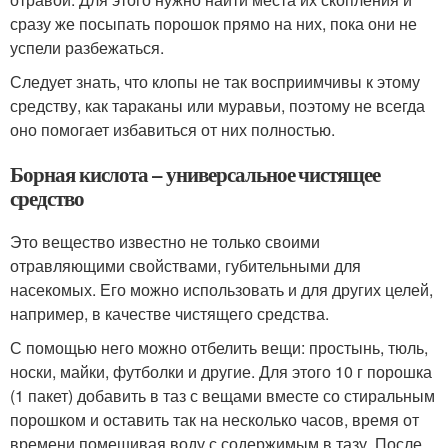
сразу же посыпать порошок прямо на них, пока они не
успели разбежаться.
Следует знать, что клопы не так восприимчивы к этому
средству, как тараканы или муравьи, поэтому не всегда
оно помогает избавиться от них полностью.
Борная кислота – универсальное чистящее
средство
Это вещество известно не только своими
отравляющими свойствами, губительными для
насекомых. Его можно использовать и для других целей,
например, в качестве чистящего средства.
С помощью него можно отбелить вещи: простынь, тюль,
носки, майки, футболки и другие. Для этого 10 г порошка
(1 пакет) добавить в таз с вещами вместе со стиральным
порошком и оставить так на несколько часов, время от
времени помешивая воду с содержимым в тазу. После