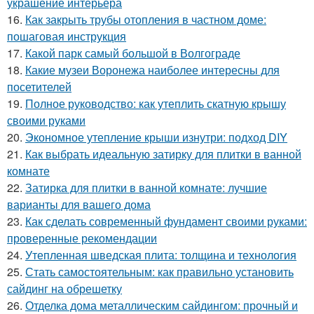
украшение интерьера
16.
Как закрыть трубы отопления в частном доме:
пошаговая инструкция
17.
Какой парк самый большой в Волгограде
18.
Какие музеи Воронежа наиболее интересны для
посетителей
19.
Полное руководство: как утеплить скатную крышу
своими руками
20.
Экономное утепление крыши изнутри: подход DIY
21.
Как выбрать идеальную затирку для плитки в ванной
комнате
22.
Затирка для плитки в ванной комнате: лучшие
варианты для вашего дома
23.
Как сделать современный фундамент своими руками:
проверенные рекомендации
24.
Утепленная шведская плита: толщина и технология
25.
Стать самостоятельным: как правильно установить
сайдинг на обрешетку
26.
Отделка дома металлическим сайдингом: прочный и