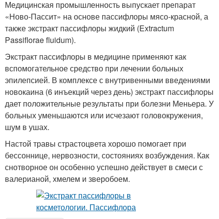
Медицинская промышленность выпускает препарат
«Ново-Пассит» на основе пассифлоры мясо-красной, а
также экстракт пассифлоры жидкий (Extractum
Passiflorae fluidum).
Экстракт пассифлоры в медицине применяют как
вспомогательное средство при лечении больных
эпилепсией. В комплексе с внутривенными введениями
новокаина (6 инъекций через день) экстракт пассифлоры
дает положительные результаты при болезни Меньера. У
больных уменьшаются или исчезают головокружения,
шум в ушах.
Настой травы страстоцвета хорошо помогает при
бессоннице, нервозности, состояниях возбуждения. Как
снотворное он особенно успешно действует в смеси с
валерианой, хмелем и зверобоем.