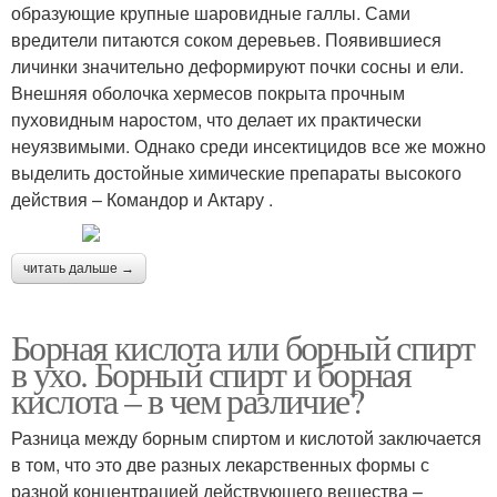
образующие крупные шаровидные галлы. Сами
вредители питаются соком деревьев. Появившиеся
личинки значительно деформируют почки сосны и ели.
Внешняя оболочка хермесов покрыта прочным
пуховидным наростом, что делает их практически
неуязвимыми. Однако среди инсектицидов все же можно
выделить достойные химические препараты высокого
действия – Командор и Актару .
читать дальше →
Борная кислота или борный спирт
в ухо. Борный спирт и борная
кислота – в чем различие?
Разница между борным спиртом и кислотой заключается
в том, что это две разных лекарственных формы с
разной концентрацией действующего вещества –