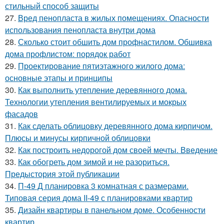
стильный способ защиты
27.
Вред пенопласта в жилых помещениях. Опасности
использования пенопласта внутри дома
28.
Сколько стоит обшить дом профнастилом. Обшивка
дома профлистом: порядок работ
29.
Проектирование пятиэтажного жилого дома:
основные этапы и принципы
30.
Как выполнить утепление деревянного дома.
Технологии утепления вентилируемых и мокрых
фасадов
31.
Как сделать облицовку деревянного дома кирпичом.
Плюсы и минусы кирпичной облицовки
32.
Как построить недорогой дом своей мечты. Введение
33.
Как обогреть дом зимой и не разориться.
Предыстория этой публикации
34.
П-49 Д планировка 3 комнатная с размерами.
Типовая серия дома II-49 с планировками квартир
35.
Дизайн квартиры в панельном доме. Особенности
квартир