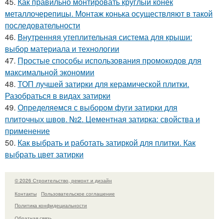
45.
Как правильно монтировать круглый конёк
металлочерепицы. Монтаж конька осуществляют в такой
последовательности
46.
Внутренняя утеплительная система для крыши:
выбор материала и технологии
47.
Простые способы использования промокодов для
максимальной экономии
48.
ТОП лучшей затирки для керамической плитки.
Разобраться в видах затирки
49.
Определяемся с выбором фуги затирки для
плиточных швов. №2. Цементная затирка: свойства и
применение
50.
Как выбрать и работать затиркой для плитки. Как
выбрать цвет затирки
© 2026 Строительство, ремонт и дизайн
Контакты
Пользовательское соглашение
Политика конфидециальности
Обратная связь