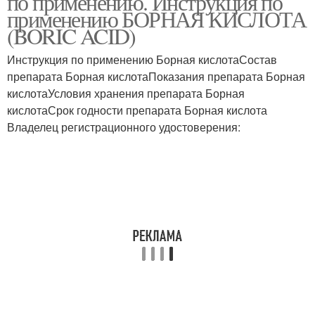
по применению. Инструкция по
применению БОРНАЯ КИСЛОТА
(BORIC ACID)
Инструкция по применению Борная кислотаСостав
препарата Борная кислотаПоказания препарата Борная
кислотаУсловия хранения препарата Борная
кислотаСрок годности препарата Борная кислота
Владелец регистрационного удостоверения: