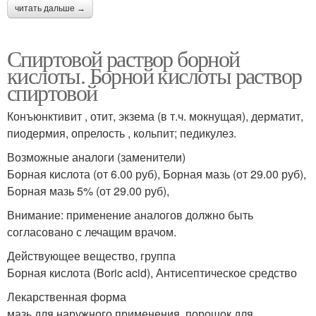
читать дальше →
Спиртовой раствор борной
кислоты. Борной кислоты раствор
спиртовой
Конъюнктивит , отит, экзема (в т.ч. мокнущая), дерматит,
пиодермия, опрелость , кольпит; педикулез.
Возможные аналоги (заменители)
Борная кислота (от 6.00 руб), Борная мазь (от 29.00 руб),
Борная мазь 5% (от 29.00 руб),
Внимание: применение аналогов должно быть
согласовано с лечащим врачом.
Действующее вещество, группа
Борная кислота (Boric acid), Антисептическое средство
Лекарственная форма
мазь для наружного применения, порошок для