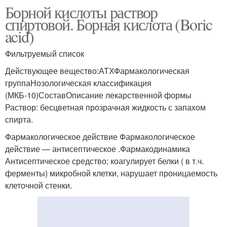
Борной кислоты раствор
спиртовой. Борная кислота (Boric
acid)
Фильтруемый список
Действующее вещество:АТХФармакологическая
группаНозологическая классификация
(МКБ-10)СоставОписание лекарственной формы
Раствор: бесцветная прозрачная жидкость с запахом
спирта.
Фармакологическое действие Фармакологическое
действие — антисептическое .Фармакодинамика
Антисептическое средство; коагулирует белки ( в т.ч.
ферменты) микробной клетки, нарушает проницаемость
клеточной стенки.