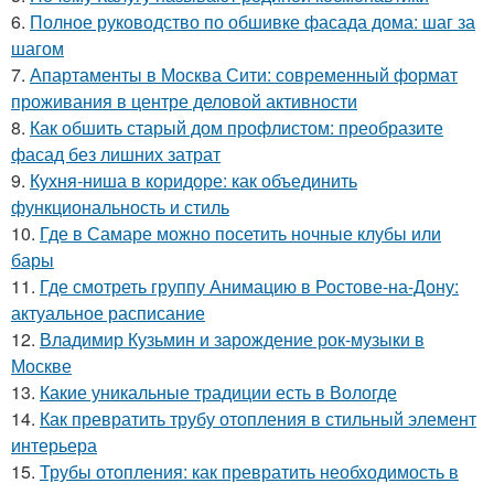
6.
Полное руководство по обшивке фасада дома: шаг за
шагом
7.
Апартаменты в Москва Сити: современный формат
проживания в центре деловой активности
8.
Как обшить старый дом профлистом: преобразите
фасад без лишних затрат
9.
Кухня-ниша в коридоре: как объединить
функциональность и стиль
10.
Где в Самаре можно посетить ночные клубы или
бары
11.
Где смотреть группу Анимацию в Ростове-на-Дону:
актуальное расписание
12.
Владимир Кузьмин и зарождение рок-музыки в
Москве
13.
Какие уникальные традиции есть в Вологде
14.
Как превратить трубу отопления в стильный элемент
интерьера
15.
Трубы отопления: как превратить необходимость в