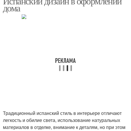
Испанский дизайн в оформлении
дома
Интерьер в испанском
Стиль в архитектуре
стиле
Средиземноморский
Итальянский стиль
стиль
Традиционный испанский стиль в интерьере отличают
легкость и обилие света, использование натуральных
материалов в отделке, внимание к деталям, но при этом