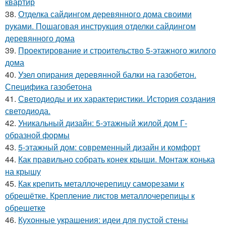
квартир
38.
Отделка сайдингом деревянного дома своими
руками. Пошаговая инструкция отделки сайдингом
деревянного дома
39.
Проектирование и строительство 5-этажного жилого
дома
40.
Узел опирания деревянной балки на газобетон.
Специфика газобетона
41.
Светодиоды и их характеристики. История создания
светодиода.
42.
Уникальный дизайн: 5-этажный жилой дом Г-
образной формы
43.
5-этажный дом: современный дизайн и комфорт
44.
Как правильно собрать конек крыши. Монтаж конька
на крышу
45.
Как крепить металлочерепицу саморезами к
обрешётке. Крепление листов металлочерепицы к
обрешетке
46.
Кухонные украшения: идеи для пустой стены