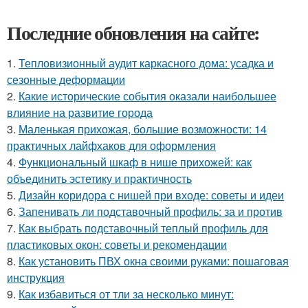
Последние обновления на сайте:
1.
Тепловизионный аудит каркасного дома: усадка и
сезонные деформации
2.
Какие исторические события оказали наибольшее
влияние на развитие города
3.
Маленькая прихожая, большие возможности: 14
практичных лайфхаков для оформления
4.
Функциональный шкаф в нише прихожей: как
объединить эстетику и практичность
5.
Дизайн коридора с нишей при входе: советы и идеи
6.
Запенивать ли подставочный профиль: за и против
7.
Как выбрать подставочный теплый профиль для
пластиковых окон: советы и рекомендации
8.
Как установить ПВХ окна своими руками: пошаговая
инструкция
9.
Как избавиться от тли за несколько минут: