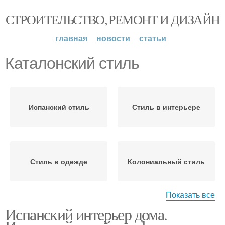
СТРОИТЕЛЬСТВО, РЕМОНТ И ДИЗАЙН
главная
новости
статьи
Каталонский стиль
Испанский стиль
Стиль в интерьере
Стиль в одежде
Колониальный стиль
Показать все
Испанский интерьер дома.
Спальня в
Кухня в колониальном
колониальном стиле
стиле