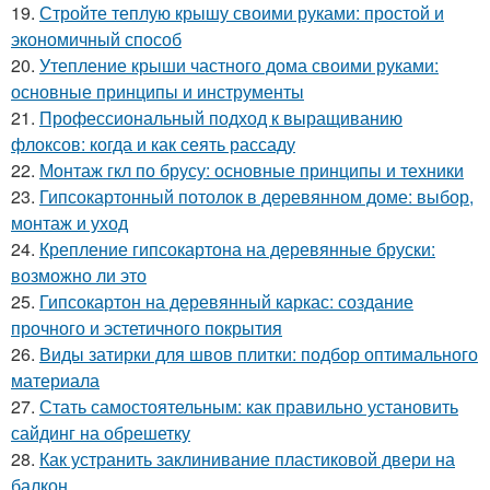
19.
Стройте теплую крышу своими руками: простой и
экономичный способ
20.
Утепление крыши частного дома своими руками:
основные принципы и инструменты
21.
Профессиональный подход к выращиванию
флоксов: когда и как сеять рассаду
22.
Монтаж гкл по брусу: основные принципы и техники
23.
Гипсокартонный потолок в деревянном доме: выбор,
монтаж и уход
24.
Крепление гипсокартона на деревянные бруски:
возможно ли это
25.
Гипсокартон на деревянный каркас: создание
прочного и эстетичного покрытия
26.
Виды затирки для швов плитки: подбор оптимального
материала
27.
Стать самостоятельным: как правильно установить
сайдинг на обрешетку
28.
Как устранить заклинивание пластиковой двери на
балкон