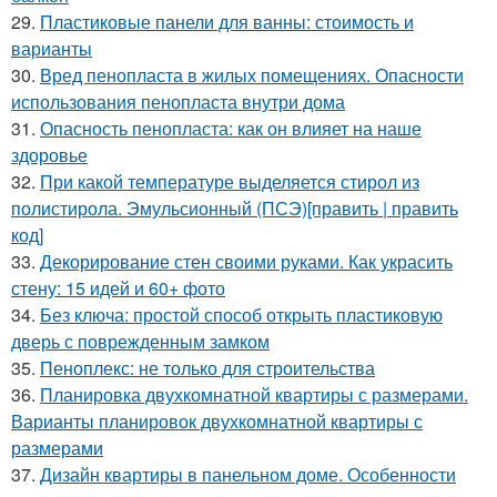
29.
Пластиковые панели для ванны: стоимость и
варианты
30.
Вред пенопласта в жилых помещениях. Опасности
использования пенопласта внутри дома
31.
Опасность пенопласта: как он влияет на наше
здоровье
32.
При какой температуре выделяется стирол из
полистирола. Эмульсионный (ПСЭ)[править | править
код]
33.
Декорирование стен своими руками. Как украсить
стену: 15 идей и 60+ фото
34.
Без ключа: простой способ открыть пластиковую
дверь с поврежденным замком
35.
Пеноплекс: не только для строительства
36.
Планировка двухкомнатной квартиры с размерами.
Варианты планировок двухкомнатной квартиры с
размерами
37.
Дизайн квартиры в панельном доме. Особенности