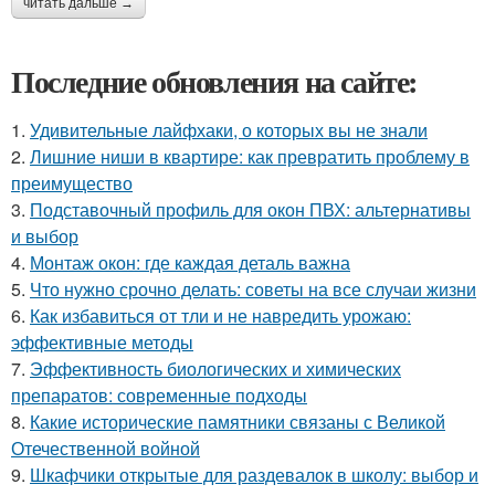
читать дальше →
Последние обновления на сайте:
1.
Удивительные лайфхаки, о которых вы не знали
2.
Лишние ниши в квартире: как превратить проблему в
преимущество
3.
Подставочный профиль для окон ПВХ: альтернативы
и выбор
4.
Монтаж окон: где каждая деталь важна
5.
Что нужно срочно делать: советы на все случаи жизни
6.
Как избавиться от тли и не навредить урожаю:
эффективные методы
7.
Эффективность биологических и химических
препаратов: современные подходы
8.
Какие исторические памятники связаны с Великой
Отечественной войной
9.
Шкафчики открытые для раздевалок в школу: выбор и