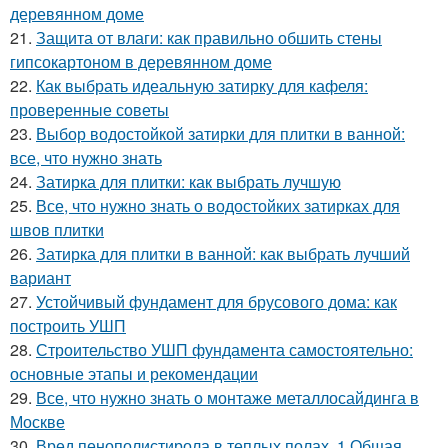
деревянном доме
21.
Защита от влаги: как правильно обшить стены
гипсокартоном в деревянном доме
22.
Как выбрать идеальную затирку для кафеля:
проверенные советы
23.
Выбор водостойкой затирки для плитки в ванной:
все, что нужно знать
24.
Затирка для плитки: как выбрать лучшую
25.
Все, что нужно знать о водостойких затирках для
швов плитки
26.
Затирка для плитки в ванной: как выбрать лучший
вариант
27.
Устойчивый фундамент для брусового дома: как
построить УШП
28.
Строительство УШП фундамента самостоятельно:
основные этапы и рекомендации
29.
Все, что нужно знать о монтаже металлосайдинга в
Москве
30.
Вред пенополистирола в теплых полах. 1 Общая