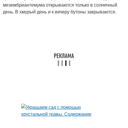
мезембриантемума открываются только в солнечный
день. В хмурый день и к вечеру бутоны закрываются.