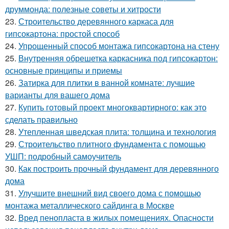
друммонда: полезные советы и хитрости
23.
Строительство деревянного каркаса для
гипсокартона: простой способ
24.
Упрощенный способ монтажа гипсокартона на стену
25.
Внутренняя обрешетка каркасника под гипсокартон:
основные принципы и приемы
26.
Затирка для плитки в ванной комнате: лучшие
варианты для вашего дома
27.
Купить готовый проект многоквартирного: как это
сделать правильно
28.
Утепленная шведская плита: толщина и технология
29.
Строительство плитного фундамента с помощью
УШП: подробный самоучитель
30.
Как построить прочный фундамент для деревянного
дома
31.
Улучшите внешний вид своего дома с помощью
монтажа металлического сайдинга в Москве
32.
Вред пенопласта в жилых помещениях. Опасности