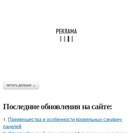
читать дальше →
Последние обновления на сайте:
1.
Преимущества и особенности кровельных сэндвич-
панелей