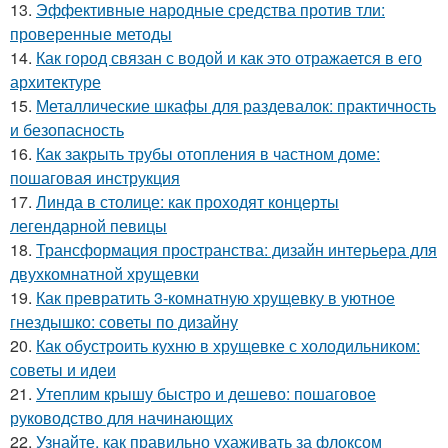
13.
Эффективные народные средства против тли:
проверенные методы
14.
Как город связан с водой и как это отражается в его
архитектуре
15.
Металлические шкафы для раздевалок: практичность
и безопасность
16.
Как закрыть трубы отопления в частном доме:
пошаговая инструкция
17.
Линда в столице: как проходят концерты
легендарной певицы
18.
Трансформация пространства: дизайн интерьера для
двухкомнатной хрущевки
19.
Как превратить 3-комнатную хрущевку в уютное
гнездышко: советы по дизайну
20.
Как обустроить кухню в хрущевке с холодильником:
советы и идеи
21.
Утеплим крышу быстро и дешево: пошаговое
руководство для начинающих
22.
Узнайте, как правильно ухаживать за флоксом