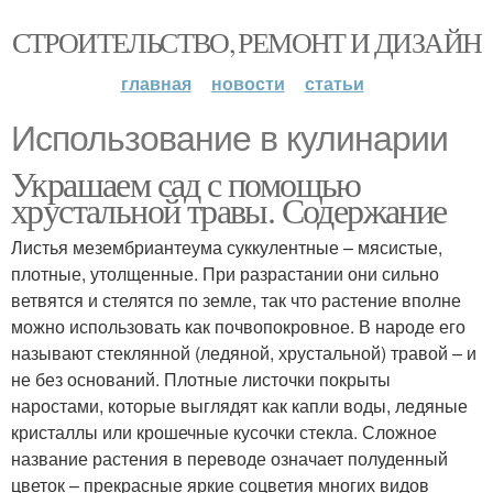
СТРОИТЕЛЬСТВО, РЕМОНТ И ДИЗАЙН
главная
новости
статьи
Использование в кулинарии
Украшаем сад с помощью
хрустальной травы. Содержание
Листья мезембриантеума суккулентные – мясистые,
плотные, утолщенные. При разрастании они сильно
ветвятся и стелятся по земле, так что растение вполне
можно использовать как почвопокровное. В народе его
называют стеклянной (ледяной, хрустальной) травой – и
не без оснований. Плотные листочки покрыты
наростами, которые выглядят как капли воды, ледяные
кристаллы или крошечные кусочки стекла. Сложное
название растения в переводе означает полуденный
цветок – прекрасные яркие соцветия многих видов