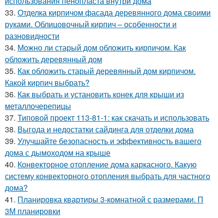
использования пенопласта внутри дома
33.
Отделка кирпичом фасада деревянного дома своими
руками. Облицовочный кирпич – особенности и
разновидности
34.
Можно ли старый дом обложить кирпичом. Как
обложить деревянный дом
35.
Как обложить старый деревянный дом кирпичом.
Какой кирпич выбрать?
36.
Как выбрать и установить конек для крыши из
металлочерепицы
37.
Типовой проект 113-81-1: как скачать и использовать
38.
Выгода и недостатки сайдинга для отделки дома
39.
Улучшайте безопасность и эффективность вашего
дома с дымоходом на крыше
40.
Конвекторное отопление дома каркасного. Какую
систему конвекторного отопления выбрать для частного
дома?
41.
Планировка квартиры 3-комнатной с размерами. П
3М планировки