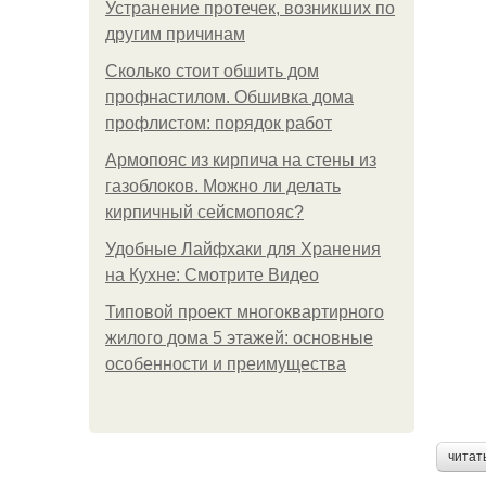
Устранение протечек, возникших по
другим причинам
Сколько стоит обшить дом
профнастилом. Обшивка дома
профлистом: порядок работ
Армопояс из кирпича на стены из
газоблоков. Можно ли делать
кирпичный сейсмопояс?
Удобные Лайфхаки для Хранения
на Кухне: Смотрите Видео
Типовой проект многоквартирного
жилого дома 5 этажей: основные
особенности и преимущества
читат