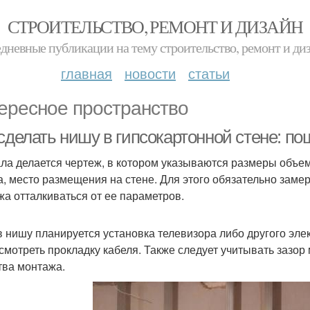
СТРОИТЕЛЬСТВО, РЕМОНТ И ДИЗАЙН
дневные публикации на тему строительство, ремонт и ди
главная
новости
статьи
ересное пространство
сделать нишу в гипсокартонной стене: по
ла делается чертеж, в котором указываются размеры объем
, место размещения на стене. Для этого обязательно замер
жа отталкиваться от ее параметров.
в нишу планируется установка телевизора либо другого элек
смотреть прокладку кабеля. Также следует учитывать зазор
тва монтажа.