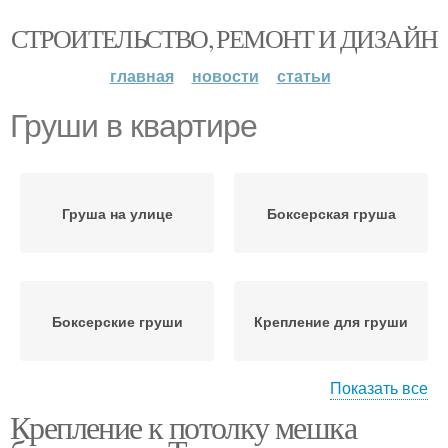
СТРОИТЕЛЬСТВО, РЕМОНТ И ДИЗАЙН
главная
новости
статьи
Груши в квартире
Груша на улице
Боксерская груша
Боксерские груши
Крепление для груши
Показать все
Крепление к потолку мешка
Груши в домашних
Г-образные груши
условиях