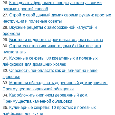
26.
Как сделать фундамент-шведскую плиту своими
руками: простой способ
27.
Стройте свой дачный домик своими руками: простые
инструкции и полезные советы
28.
Вкусные рецепты с замороженной капустой и
брокколи
29.
Быстро и недорого: строительство дома на заказ
30.
Строительство кирпичного дома 8х10м: все, что
нужно знать
31.
Кухонные секреты: 30 креативных и полезных
лайфхаков для домашних хозяек
32.
Опасность пенопласта: как он влияет на наше
здоровье
33.
Можно ли обкладывать деревянный дом кирпичом.
Преимущества кирпичной облицовки
34.
Как обложить кирпичом деревянный дом.
Преимущества каменной облицовки
35.
Кулинарные секреты: 10 простых и полезных
лайфхаков для кухни