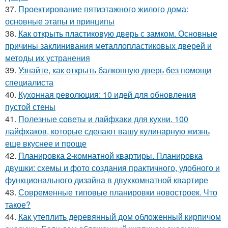
37.
Проектирование пятиэтажного жилого дома:
основные этапы и принципы
38.
Как открыть пластиковую дверь с замком. Основные
причины заклинивания металлопластиковых дверей и
методы их устранения
39.
Узнайте, как открыть балконную дверь без помощи
специалиста
40.
Кухонная революция: 10 идей для обновления
пустой стены
41.
Полезные советы и лайфхаки для кухни. 100
лайфхаков, которые сделают вашу кулинарную жизнь
еще вкуснее и проще
42.
Планировка 2-комнатной квартиры. Планировка
двушки: схемы и фото создания практичного, удобного и
функционального дизайна в двухкомнатной квартире
43.
Современные типовые планировки новостроек. Что
такое?
44.
Как утеплить деревянный дом обложенный кирпичом