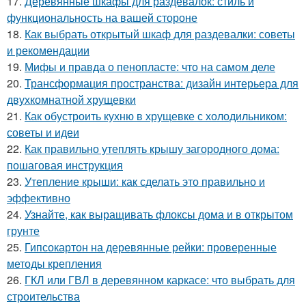
17.
Деревянные шкафы для раздевалок: стиль и
функциональность на вашей стороне
18.
Как выбрать открытый шкаф для раздевалки: советы
и рекомендации
19.
Мифы и правда о пенопласте: что на самом деле
20.
Трансформация пространства: дизайн интерьера для
двухкомнатной хрущевки
21.
Как обустроить кухню в хрущевке с холодильником:
советы и идеи
22.
Как правильно утеплять крышу загородного дома:
пошаговая инструкция
23.
Утепление крыши: как сделать это правильно и
эффективно
24.
Узнайте, как выращивать флоксы дома и в открытом
грунте
25.
Гипсокартон на деревянные рейки: проверенные
методы крепления
26.
ГКЛ или ГВЛ в деревянном каркасе: что выбрать для
строительства