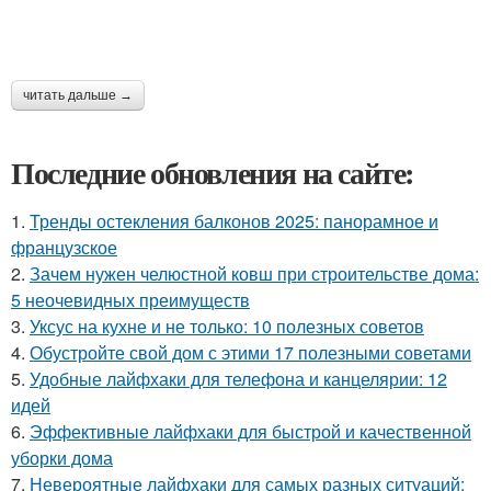
читать дальше →
Последние обновления на сайте:
1.
Тренды остекления балконов 2025: панорамное и
французское
2.
Зачем нужен челюстной ковш при строительстве дома:
5 неочевидных преимуществ
3.
Уксус на кухне и не только: 10 полезных советов
4.
Обустройте свой дом с этими 17 полезными советами
5.
Удобные лайфхаки для телефона и канцелярии: 12
идей
6.
Эффективные лайфхаки для быстрой и качественной
уборки дома
7.
Невероятные лайфхаки для самых разных ситуаций: