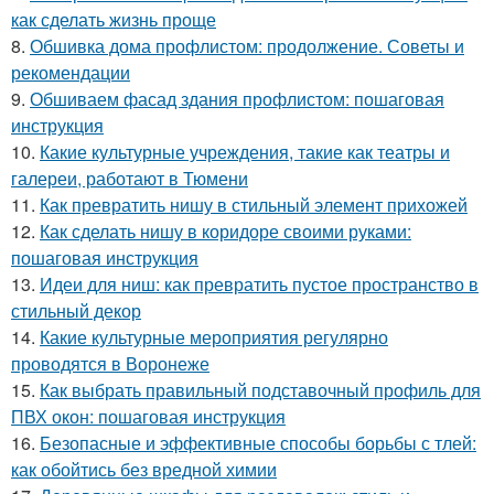
как сделать жизнь проще
8.
Обшивка дома профлистом: продолжение. Советы и
рекомендации
9.
Обшиваем фасад здания профлистом: пошаговая
инструкция
10.
Какие культурные учреждения, такие как театры и
галереи, работают в Тюмени
11.
Как превратить нишу в стильный элемент прихожей
12.
Как сделать нишу в коридоре своими руками:
пошаговая инструкция
13.
Идеи для ниш: как превратить пустое пространство в
стильный декор
14.
Какие культурные мероприятия регулярно
проводятся в Воронеже
15.
Как выбрать правильный подставочный профиль для
ПВХ окон: пошаговая инструкция
16.
Безопасные и эффективные способы борьбы с тлей:
как обойтись без вредной химии