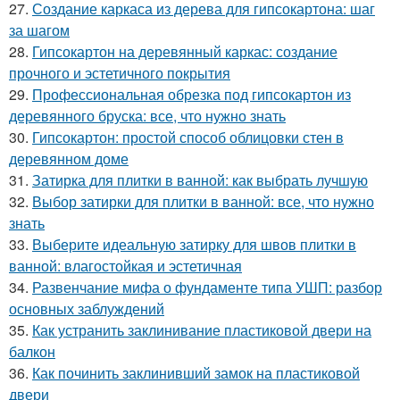
27.
Создание каркаса из дерева для гипсокартона: шаг
за шагом
28.
Гипсокартон на деревянный каркас: создание
прочного и эстетичного покрытия
29.
Профессиональная обрезка под гипсокартон из
деревянного бруска: все, что нужно знать
30.
Гипсокартон: простой способ облицовки стен в
деревянном доме
31.
Затирка для плитки в ванной: как выбрать лучшую
32.
Выбор затирки для плитки в ванной: все, что нужно
знать
33.
Выберите идеальную затирку для швов плитки в
ванной: влагостойкая и эстетичная
34.
Развенчание мифа о фундаменте типа УШП: разбор
основных заблуждений
35.
Как устранить заклинивание пластиковой двери на
балкон
36.
Как починить заклинивший замок на пластиковой
двери