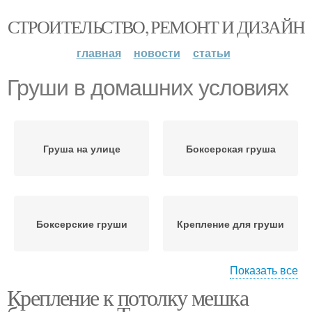
СТРОИТЕЛЬСТВО, РЕМОНТ И ДИЗАЙН
главная
новости
статьи
Груши в домашних условиях
Груша на улице
Боксерская груша
Боксерские груши
Крепление для груши
Показать все
Крепление к потолку мешка
Г-образные груши
Груши в квартире