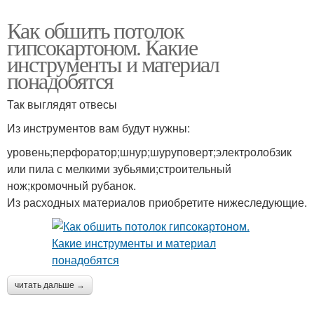
Как обшить потолок
гипсокартоном. Какие
инструменты и материал
понадобятся
Так выглядят отвесы
Из инструментов вам будут нужны:
уровень;перфоратор;шнур;шуруповерт;электролобзик
или пила с мелкими зубьями;строительный
нож;кромочный рубанок.
Из расходных материалов приобретите нижеследующие.
читать дальше →