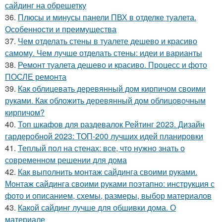
сайдинг на обрешетку
36.
Плюсы и минусы панели ПВХ в отделке туалета.
Особенности и преимущества
37.
Чем отделать стены в туалете дешево и красиво
самому. Чем лучше отделать стены: идеи и варианты
38.
Ремонт туалета дешево и красиво. Процесс и фото
ПОСЛЕ ремонта
39.
Как облицевать деревянный дом кирпичом своими
руками. Как обложить деревянный дом облицовочным
кирпичом?
40.
Топ шкафов для раздевалок Рейтинг 2023. Дизайн
гардеробной 2023: ТОП-200 лучших идей планировки
41.
Теплый пол на стенах: все, что нужно знать о
современном решении для дома
42.
Как выполнить монтаж сайдинга своими руками.
Монтаж сайдинга своими руками поэтапно: инструкция с
фото и описанием, схемы, размеры, выбор материалов
43.
Какой сайдинг лучше для обшивки дома. О
материале