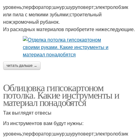
уровень;перфоратор;шнур;шуруповерт;электролобзик
или пила с мелкими зубьями;строительный
нож;кромочный рубанок.
Из расходных материалов приобретите нижеследующие.
читать дальше →
Облицовка гипсокартоном
потолка. Какие инструменты и
материал понадобятся
Так выглядят отвесы
Из инструментов вам будут нужны:
уровень;перфоратор;шнур;шуруповерт;электролобзик