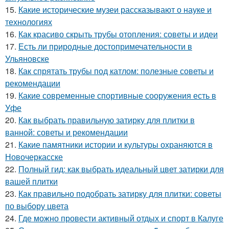
15.
Какие исторические музеи рассказывают о науке и
технологиях
16.
Как красиво скрыть трубы отопления: советы и идеи
17.
Есть ли природные достопримечательности в
Ульяновске
18.
Как спрятать трубы под катлом: полезные советы и
рекомендации
19.
Какие современные спортивные сооружения есть в
Уфе
20.
Как выбрать правильную затирку для плитки в
ванной: советы и рекомендации
21.
Какие памятники истории и культуры охраняются в
Новочеркасске
22.
Полный гид: как выбрать идеальный цвет затирки для
вашей плитки
23.
Как правильно подобрать затирку для плитки: советы
по выбору цвета
24.
Где можно провести активный отдых и спорт в Калуге