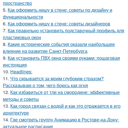
пространство
5.
Как оформить нишу в стене: советы по дизайну и
функциональности
6.
Как оформить нишу в стене: советы дизайнеров
7.
Как правильно установить подставочный профиль для
пластиковых окон
8.
Какие исторические события оказали наибольшее
влияние на развитие Санкт-Петербурга
9.
Как установить ПВХ окна своими руками: пошаговая
инструкция
10.
Headlines:
11.
Что скрывается за моим глубоким страхом?
Рассказываю о том, чего боюсь как огня
12.
Как избавиться от тли на смородине: эффективные
методы и советы
13.
Как город связан с водой и как это отражается в его
архитектуре
14.
Где смотреть группу Анимацию в Ростове-на-Дону:
актуальное расписание