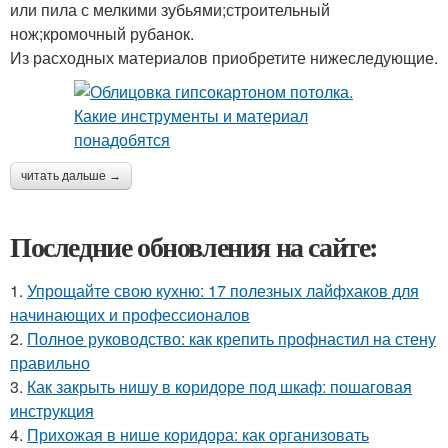
или пила с мелкими зубьями;строительный
нож;кромочный рубанок.
Из расходных материалов приобретите нижеследующие.
читать дальше →
Последние обновления на сайте:
1.
Упрощайте свою кухню: 17 полезных лайфхаков для
начинающих и профессионалов
2.
Полное руководство: как крепить профнастил на стену
правильно
3.
Как закрыть нишу в коридоре под шкаф: пошаговая
инструкция
4.
Прихожая в нише коридора: как организовать