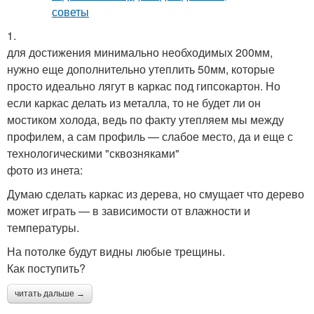
1.
для достижения минимально необходимых 200мм,
нужно еще дополнительно утеплить 50мм, которые
просто идеально лягут в каркас под гипсокартон. Но
если каркас делать из металла, то не будет ли он
мостиком холода, ведь по факту утепляем мы между
профилем, а сам профиль — слабое место, да и еще с
технологическими "сквозняками"
фото из инета:
Думаю сделать каркас из дерева, но смущает что дерево
может играть — в зависимости от влажности и
температуры.
На потолке будут видны любые трещины.
Как поступить?
читать дальше →