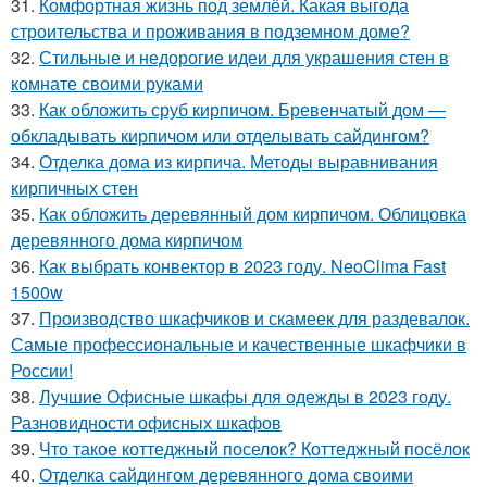
31.
Комфортная жизнь под землёй. Какая выгода
строительства и проживания в подземном доме?
32.
Стильные и недорогие идеи для украшения стен в
комнате своими руками
33.
Как обложить сруб кирпичом. Бревенчатый дом —
обкладывать кирпичом или отделывать сайдингом?
34.
Отделка дома из кирпича. Методы выравнивания
кирпичных стен
35.
Как обложить деревянный дом кирпичом. Облицовка
деревянного дома кирпичом
36.
Как выбрать конвектор в 2023 году. NeoClima Fast
1500w
37.
Производство шкафчиков и скамеек для раздевалок.
Самые профессиональные и качественные шкафчики в
России!
38.
Лучшие Офисные шкафы для одежды в 2023 году.
Разновидности офисных шкафов
39.
Что такое коттеджный поселок? Коттеджный посёлок
40.
Отделка сайдингом деревянного дома своими