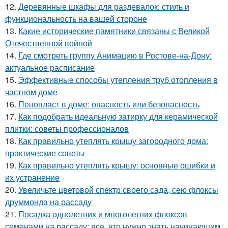
12.
Деревянные шкафы для раздевалок: стиль и
функциональность на вашей стороне
13.
Какие исторические памятники связаны с Великой
Отечественной войной
14.
Где смотреть группу Анимацию в Ростове-на-Дону:
актуальное расписание
15.
Эффективные способы утепления труб отопления в
частном доме
16.
Пенопласт в доме: опасность или безопасность
17.
Как подобрать идеальную затирку для керамической
плитки: советы профессионалов
18.
Как правильно утеплять крышу загородного дома:
практические советы
19.
Как правильно утеплять крышу: основные ошибки и
их устранение
20.
Увеличьте цветовой спектр своего сада, сею флоксы
друммонда на рассаду
21.
Посадка однолетних и многолетних флоксов
семенами на рассаду: все, что нужно знать начинающим