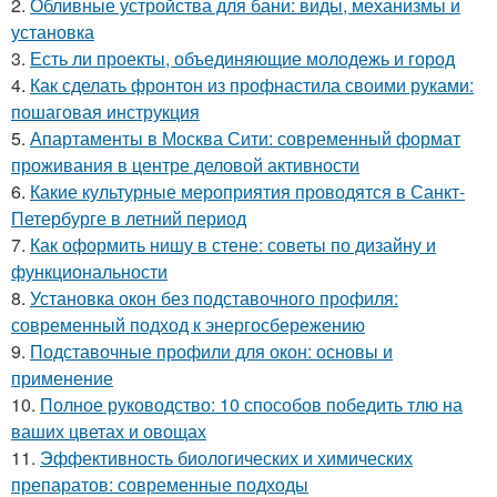
2.
Обливные устройства для бани: виды, механизмы и
установка
3.
Есть ли проекты, объединяющие молодежь и город
4.
Как сделать фронтон из профнастила своими руками:
пошаговая инструкция
5.
Апартаменты в Москва Сити: современный формат
проживания в центре деловой активности
6.
Какие культурные мероприятия проводятся в Санкт-
Петербурге в летний период
7.
Как оформить нишу в стене: советы по дизайну и
функциональности
8.
Установка окон без подставочного профиля:
современный подход к энергосбережению
9.
Подставочные профили для окон: основы и
применение
10.
Полное руководство: 10 способов победить тлю на
ваших цветах и овощах
11.
Эффективность биологических и химических
препаратов: современные подходы