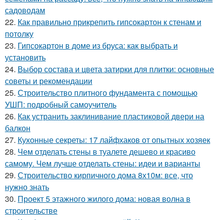
садоводам
22.
Как правильно прикрепить гипсокартон к стенам и
потолку
23.
Гипсокартон в доме из бруса: как выбрать и
установить
24.
Выбор состава и цвета затирки для плитки: основные
советы и рекомендации
25.
Строительство плитного фундамента с помощью
УШП: подробный самоучитель
26.
Как устранить заклинивание пластиковой двери на
балкон
27.
Кухонные секреты: 17 лайфхаков от опытных хозяек
28.
Чем отделать стены в туалете дешево и красиво
самому. Чем лучше отделать стены: идеи и варианты
29.
Строительство кирпичного дома 8х10м: все, что
нужно знать
30.
Проект 5 этажного жилого дома: новая волна в
строительстве