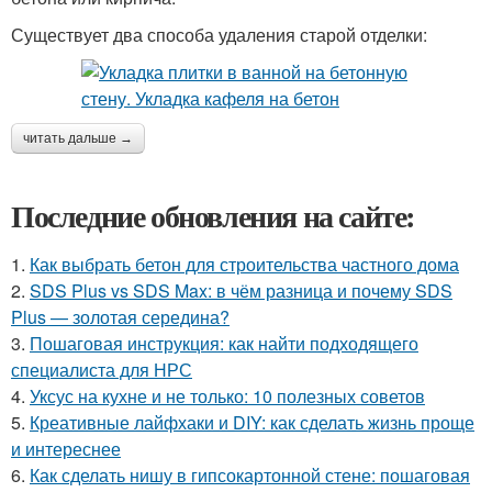
Существует два способа удаления старой отделки:
читать дальше →
Последние обновления на сайте:
1.
Как выбрать бетон для строительства частного дома
2.
SDS Plus vs SDS Max: в чём разница и почему SDS
Plus — золотая середина?
3.
Пошаговая инструкция: как найти подходящего
специалиста для НРС
4.
Уксус на кухне и не только: 10 полезных советов
5.
Креативные лайфхаки и DIY: как сделать жизнь проще
и интереснее
6.
Как сделать нишу в гипсокартонной стене: пошаговая