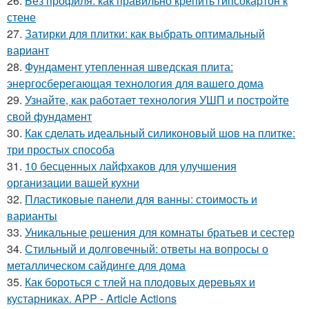
26.
Без профиля: как правильно крепить гипсокартон к
стене
27.
Затирки для плитки: как выбрать оптимальный
вариант
28.
Фундамент утепленная шведская плита:
энергосберегающая технология для вашего дома
29.
Узнайте, как работает технология УШП и постройте
свой фундамент
30.
Как сделать идеальный силиконовый шов на плитке:
три простых способа
31.
10 бесценных лайфхаков для улучшения
организации вашей кухни
32.
Пластиковые панели для ванны: стоимость и
варианты
33.
Уникальные решения для комнаты братьев и сестер
34.
Стильный и долговечный: ответы на вопросы о
металлическом сайдинге для дома
35.
Как бороться с тлей на плодовых деревьях и
кустарниках. APP - Article Actions