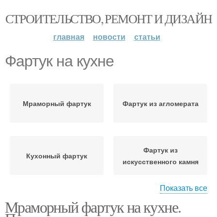
СТРОИТЕЛЬСТВО, РЕМОНТ И ДИЗАЙН
главная
новости
статьи
Фартук на кухне
Мраморный фартук
Фартук из агломерата
Фартук из
Кухонный фартук
искусственного камня
Показать все
Мраморный фартук на кухне.
Каменный фартук
Камень для фартука