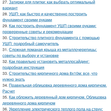
27.
Затирки для плитки: как выбрать оптимальный
вариант
28.
УШП: как быстро и качественно построить
фундамент своими руками
29.
Как построить фундамент УШП своими руками:
проверенные советы и рекомендации
30.
Строительство плитного фундамента с помощью
УШП: подробный самоучитель
31.
Сложная ломаная крыша из металлочерепицы:
советы по выбору и установке
32.
Как правильно установить металлосайдинг:
подробная инструкция
33.
Строительство кирпичного дома 8х10м: все, что
нужно знать
34.
Правильная облицовка деревянного дома кирпичом.
Расчет
35.
Как обложить деревянный дом кирпичом. Облицовка
деревянного дома кирпичом
36.
Укрепление электрического теплого пола на стену: