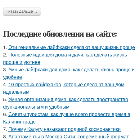
читать дальше →
Последние обновления на сайте:
1.
Эти гениальные лайфхаки сделают вашу жизнь проще
2.
Полезные идеи для дома и дачи: как сделать жизнь
проще и уютнее
3.
Умные лайфхаки для дома: как сделать жизнь проще и
удобнее
4.
10 простых лайфхаков, которые сделают ваш дом
идеальным
5.
Умная организация дома: как сделать пространство
функциональным и удобным
6.
Советы туристам: как лучше всего провести время в
Калининграде
7.
Почему Калугу называют родиной космонавтики
8.
Апартаменты в Москва Сити: современный формат