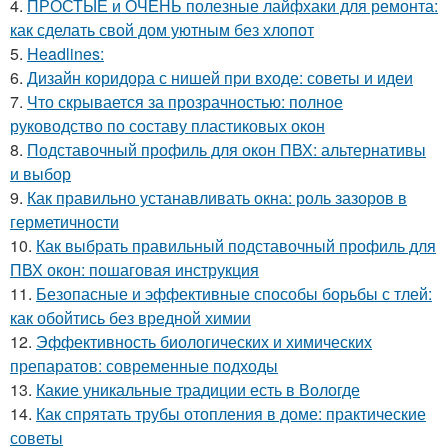
4.
ПРОСТЫЕ и ОЧЕНЬ полезные лайфхаки для ремонта:
как сделать свой дом уютным без хлопот
5.
Headlines:
6.
Дизайн коридора с нишей при входе: советы и идеи
7.
Что скрывается за прозрачностью: полное
руководство по составу пластиковых окон
8.
Подставочный профиль для окон ПВХ: альтернативы
и выбор
9.
Как правильно устанавливать окна: роль зазоров в
герметичности
10.
Как выбрать правильный подставочный профиль для
ПВХ окон: пошаговая инструкция
11.
Безопасные и эффективные способы борьбы с тлей:
как обойтись без вредной химии
12.
Эффективность биологических и химических
препаратов: современные подходы
13.
Какие уникальные традиции есть в Вологде
14.
Как спрятать трубы отопления в доме: практические
советы