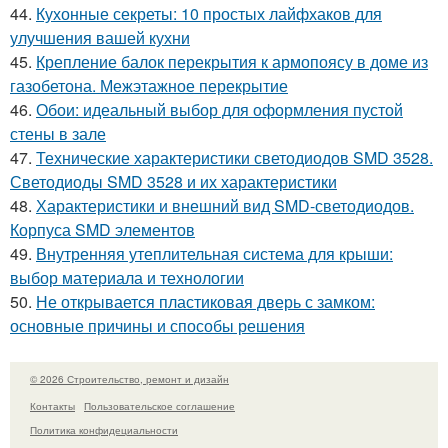
44.
Кухонные секреты: 10 простых лайфхаков для
улучшения вашей кухни
45.
Крепление балок перекрытия к армопоясу в доме из
газобетона. Межэтажное перекрытие
46.
Обои: идеальный выбор для оформления пустой
стены в зале
47.
Технические характеристики светодиодов SMD 3528.
Светодиоды SMD 3528 и их характеристики
48.
Характеристики и внешний вид SMD-светодиодов.
Корпуса SMD элементов
49.
Внутренняя утеплительная система для крыши:
выбор материала и технологии
50.
Не открывается пластиковая дверь с замком:
основные причины и способы решения
© 2026 Строительство, ремонт и дизайн
Контакты
Пользовательское соглашение
Политика конфидециальности