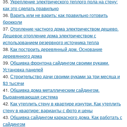
35.
Укрепление электрического теплого пола на стену:
как это сделать правильно
36.
Варить или не варить: как правильно готовить
брокколи
37.
Отопление частного дома электричеством дешево.
Дешевое отопление дома электричеством с
использованием резервного источника тепла
38.
Как построить деревянный дом. Основание
деревянного дома
39.
Обшивка фронтона сайдингом своими руками.
Установка панелей
40.
Строительство дачи своими руками за три месяца и
$3 тысячи
41.
Обшивка дома металлическим сайдингом.
Выравнивающая система
42.
Как утеплить стену в квартире изнутри. Как утеплить
стену в квартире: варианты с фото и цены
43.
Обшивка сайдингом каркасного дома. Как работать с
сайдингом