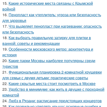
15.
Какие исторические места связаны с Крымской
войной
16.
Пенопласт как утеплитель: угроза или безопасность
для здоровья
17.
Что выделяет пенопласт при нагревании: опасность
или безопасность
18.
Как выбрать правильную затирку для плитки в
ванной: советы и рекомендации
19.
Особенности московского метро: архитектура и
история
20.
Какие парки Москвы наиболее популярны среди
туристов
21.
Функциональная планировка 2-комнатной хрущевки
для семьи с двумя детьми: практические советы
22.
Какие скрытые места стоит посмотреть в Москве
23.
Удобство в минимуме: как жить в двушке с проходной
комнатой
24.
Любэ в Рязани: расписание предстоящих концертов
25.
Как правильно утеплять крышу: основные ошибки и