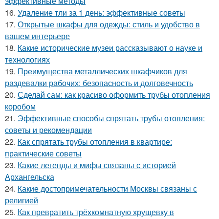
эффективные методы
16.
Удаление тли за 1 день: эффективные советы
17.
Открытые шкафы для одежды: стиль и удобство в
вашем интерьере
18.
Какие исторические музеи рассказывают о науке и
технологиях
19.
Преимущества металлических шкафчиков для
раздевалки рабочих: безопасность и долговечность
20.
Сделай сам: как красиво оформить трубы отопления
коробом
21.
Эффективные способы спрятать трубы отопления:
советы и рекомендации
22.
Как спрятать трубы отопления в квартире:
практические советы
23.
Какие легенды и мифы связаны с историей
Архангельска
24.
Какие достопримечательности Москвы связаны с
религией
25.
Как превратить трёхкомнатную хрущевку в