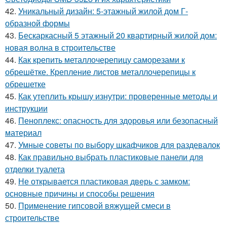
42.
Уникальный дизайн: 5-этажный жилой дом Г-
образной формы
43.
Бескаркасный 5 этажный 20 квартирный жилой дом:
новая волна в строительстве
44.
Как крепить металлочерепицу саморезами к
обрешётке. Крепление листов металлочерепицы к
обрешетке
45.
Как утеплить крышу изнутри: проверенные методы и
инструкции
46.
Пеноплекс: опасность для здоровья или безопасный
материал
47.
Умные советы по выбору шкафчиков для раздевалок
48.
Как правильно выбрать пластиковые панели для
отделки туалета
49.
Не открывается пластиковая дверь с замком:
основные причины и способы решения
50.
Применение гипсовой вяжущей смеси в
строительстве