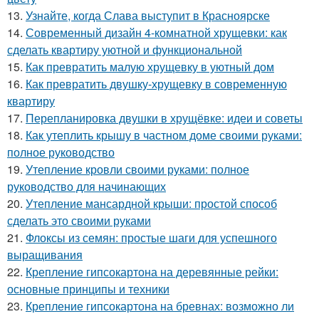
13.
Узнайте, когда Слава выступит в Красноярске
14.
Современный дизайн 4-комнатной хрущевки: как
сделать квартиру уютной и функциональной
15.
Как превратить малую хрущевку в уютный дом
16.
Как превратить двушку-хрущевку в современную
квартиру
17.
Перепланировка двушки в хрущёвке: идеи и советы
18.
Как утеплить крышу в частном доме своими руками:
полное руководство
19.
Утепление кровли своими руками: полное
руководство для начинающих
20.
Утепление мансардной крыши: простой способ
сделать это своими руками
21.
Флоксы из семян: простые шаги для успешного
выращивания
22.
Крепление гипсокартона на деревянные рейки:
основные принципы и техники
23.
Крепление гипсокартона на бревнах: возможно ли