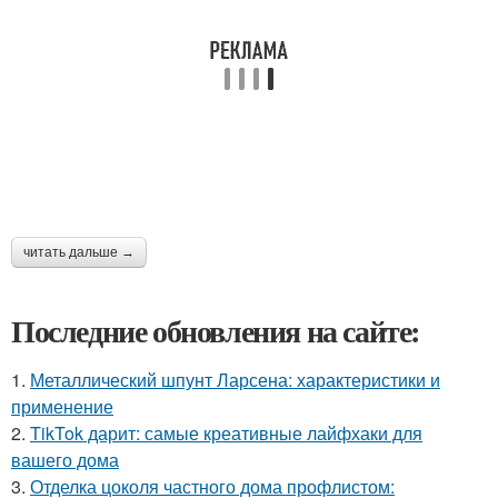
читать дальше →
Последние обновления на сайте:
1.
Металлический шпунт Ларсена: характеристики и
применение
2.
TikTok дарит: самые креативные лайфхаки для
вашего дома
3.
Отделка цоколя частного дома профлистом: