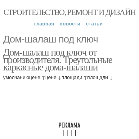
СТРОИТЕЛЬСТВО, РЕМОНТ И ДИЗАЙН
главная
новости
статьи
Дом-шалаш под ключ
Дом-шалаш под ключ от
производителя. Треугольные
каркасные дома-шалаши
умолчаниюцене ↑цене ↓площади ↑площади ↓