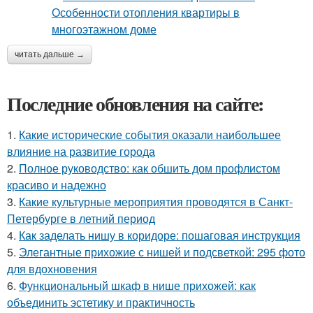
читать дальше →
Последние обновления на сайте:
1.
Какие исторические события оказали наибольшее
влияние на развитие города
2.
Полное руководство: как обшить дом профлистом
красиво и надежно
3.
Какие культурные мероприятия проводятся в Санкт-
Петербурге в летний период
4.
Как заделать нишу в коридоре: пошаговая инструкция
5.
Элегантные прихожие с нишей и подсветкой: 295 фото
для вдохновения
6.
Функциональный шкаф в нише прихожей: как
объединить эстетику и практичность