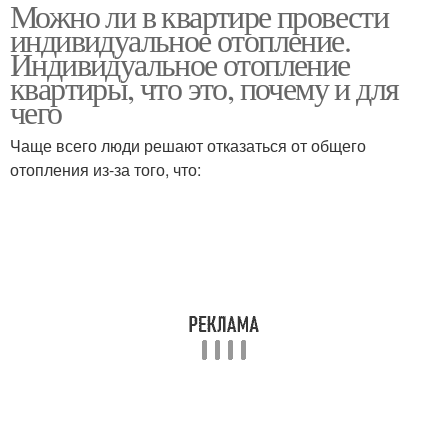
Можно ли в квартире провести
Законы об отоплении
индивидуальное отопление.
Индивидуальное отопление
квартиры, что это, почему и для
чего
Чаще всего люди решают отказаться от общего
отопления из-за того, что: