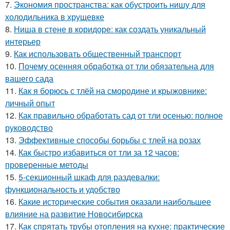
7.
Экономия пространства: как обустроить нишу для
холодильника в хрущевке
8.
Ниша в стене в коридоре: как создать уникальный
интерьер
9.
Как использовать общественный транспорт
10.
Почему осенняя обработка от тли обязательна для
вашего сада
11.
Как я борюсь с тлёй на смородине и крыжовнике:
личный опыт
12.
Как правильно обработать сад от тли осенью: полное
руководство
13.
Эффективные способы борьбы с тлей на розах
14.
Как быстро избавиться от тли за 12 часов:
проверенные методы
15.
5-секционный шкаф для раздевалки:
функциональность и удобство
16.
Какие исторические события оказали наибольшее
влияние на развитие Новосибирска
17.
Как спрятать трубы отопления на кухне: практические