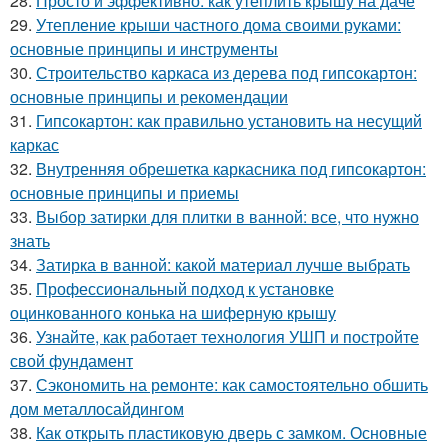
28.
Просто и эффективно: как утеплить крышу на даче
29.
Утепление крыши частного дома своими руками:
основные принципы и инструменты
30.
Строительство каркаса из дерева под гипсокартон:
основные принципы и рекомендации
31.
Гипсокартон: как правильно установить на несущий
каркас
32.
Внутренняя обрешетка каркасника под гипсокартон:
основные принципы и приемы
33.
Выбор затирки для плитки в ванной: все, что нужно
знать
34.
Затирка в ванной: какой материал лучше выбрать
35.
Профессиональный подход к установке
оцинкованного конька на шиферную крышу
36.
Узнайте, как работает технология УШП и постройте
свой фундамент
37.
Сэкономить на ремонте: как самостоятельно обшить
дом металлосайдингом
38.
Как открыть пластиковую дверь с замком. Основные