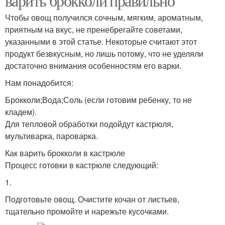
варить брокколи правильно
Чтобы овощ получился сочным, мягким, ароматным,
приятным на вкус, не пренебрегайте советами,
указанными в этой статье. Некоторые считают этот
продукт безвкусным, но лишь потому, что не уделяли
достаточно внимания особенностям его варки.
Нам понадобится:
Брокколи;Вода;Соль (если готовим ребенку, то не
кладем).
Для тепловой обработки подойдут кастрюля,
мультиварка, пароварка.
Как варить брокколи в кастрюле
Процесс готовки в кастрюле следующий:
1.
Подготовьте овощ. Очистите кочан от листьев,
тщательно промойте и нарежьте кусочками.