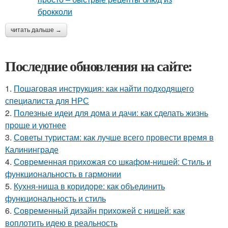
читать дальше →
Последние обновления на сайте:
1.
Пошаговая инструкция: как найти подходящего
специалиста для НРС
2.
Полезные идеи для дома и дачи: как сделать жизнь
проще и уютнее
3.
Советы туристам: как лучше всего провести время в
Калининграде
4.
Современная прихожая со шкафом-нишей: Стиль и
функциональность в гармонии
5.
Кухня-ниша в коридоре: как объединить
функциональность и стиль
6.
Современный дизайн прихожей с нишей: как
воплотить идею в реальность