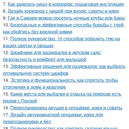
7.
Как заделать нишу в коридоре: пошаговая инструкция
8.
Дизайн коридора с нишей при входе: советы и идеи
9.
Где в Самаре можно посетить ночные клубы или бары
10.
Безопасные и эффективные способы борьбы с тлей:
как обойтись без вредной химии
11.
Полное руководство: 10 способов победить тлю на
ваших цветах и овощах
12.
Шкафчики для раздевалок в детском саду:
безопасность и комфорт для малышей
13.
Эффективные решения для раздевалок: как выбрать
оптимальную систему шкафов
14.
Эстетика и функциональность: как спрятать трубы
отопления в доме и квартире
15.
Какие места для рыбалки и отдыха на природе есть
рядом с Пензой
16.
Перепланировка двушки в хрущёвке: идеи и советы
17.
Дизайн двухкомнатной хрущевки: идеи для
перепланировки и без
18.
Полное руководство: как утеплить скатную крышу